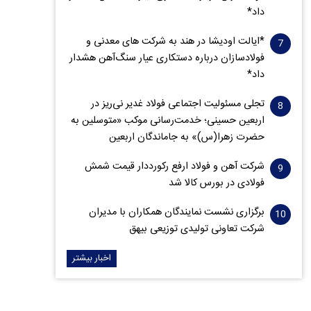
داد*
*ایالت اودیشا در هند به شرکت های معدنی و
فولادسازان درباره دستکاری عیار سنگ‌آهن هشدار
داد*
تجلی مسئولیت اجتماعی فولاد غدیر نی‌ریز در
اربعین حسینی؛ خدمت‌رسانی موکب «متوسلین به
حضرت زهرا(س)» به جاماندگان اربعین
شرکت آهن و فولاد ارفع رکورددار قیمت شمش
فولادی در بورس کالا شد
برگزاری نشست نمایندگان همکاران با مدیران
شرکت تعاونی تولیدی توزیعی بیهق
اخبار بیشتر