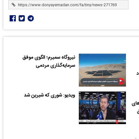
نیروگاه سمیرم؛ الگوی موفق
سرمایه‌گذاری مردمی
د
ویدیو: شوری که شیرین شد
های
ق