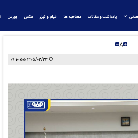
عدنی
یادداشت و مقالات
مصاحبه ها
فیلم و تیزر
عکس
بورس
ا
A
۱۴۰۵/۰۲/۲۳ ۰۹:۱۰:۵۵