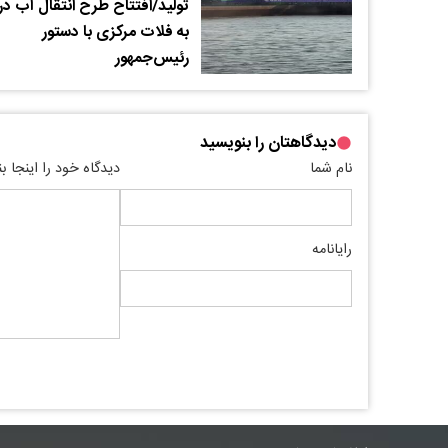
تولید/افتتاح طرح انتقال آب دری
به فلات مرکزی با دستور
رئیس‌جمهور
دیدگاهتان را بنویسید
نام شما
دیدگاه خود را اینجا ب
رایانامه