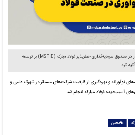
دنیای معدن: سعید زرندی، مدیرعامل گروه فولاد مبارکه، با حضور در صندوق سرمایه‌گذاری خطرپذیر فولاد مبارکه (MSTID) بر توسعه
کید کرد.
ه‌های نوآورانه و بهره‌گیری از ظرفیت شرکت‌های مستقر در شهرک علمی و
ی آسیب‌دیده فولاد مبارکه انجام شد.
که
معدن