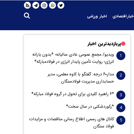
خبار اقتصادی
اخبار ورزشی
پربازدیدترین اخبار
ویدیو/ مجمع عمومی عادی سالیانه؛ *بدون یارانه
انرژی؛ روایت تأمین پایدار انرژی در فولادمبارکه*
مدار‌۶٠ درجه: گفتگو با کاوه معلمی، مدیر
حسابداری مدیریت فولادسنگان
*۶ راهبرد کلیدی برای تحول در گروه فولاد مبارکه*
*رکوردشکنی در سال سخت*
کانال های رسمی اطلاع رسانی مناقصات و مزایدات
فولاد سنگان