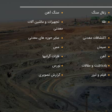
زغال سنگ
سنگ آهن
طلا
تجهیزات و ماشین آلات
معدنی
اکتشافات معدنی
سایر حوزه های معدنی
سیمان
مس
آهن
فلزات گرانبها
یادداشت و مقالات
بورس
فیلم و تیزر
گزارش تصویری