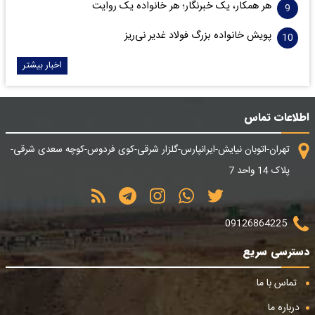
هر همکار، یک خبرنگار؛ هر خانواده یک روایت
پویش خانواده بزرگ فولاد غدیر نی‌ریز
اخبار بیشتر
اطلاعات تماس
تهران-اتوبان نیایش-ایرانپارس-گلزار شرقی-کوی فردوس-کوچه سعدی شرقی-
پلاک 14 واحد 7
09126864225
دسترسی سریع
تماس با ما
درباره ما