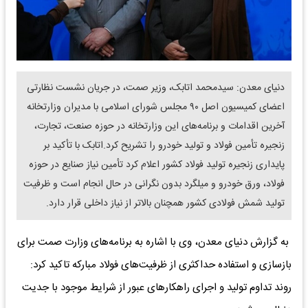
دنیای معدن: سیدمحمد اتابک، وزیر صمت، در جریان نشست نظارتی
اعضای کمیسیون اصل ۹۰ مجلس شورای اسلامی با مدیران وزارتخانه
آخرین اقدامات و برنامه‌های این وزارتخانه در حوزه صنعت، تجارت،
زنجیره تأمین فولاد و تولید خودرو را تشریح کرد.اتابک با تأکید بر
پایداری زنجیره تولید فولاد کشور اعلام کرد تأمین نیاز صنایع در حوزه
فولاد، ورق خودرو و میلگرد بدون نگرانی در حال انجام است و ظرفیت
تولید شمش فولادی کشور همچنان بالاتر از نیاز داخلی قرار دارد.
به گزارش دنیای معدن، وی با اشاره به برنامه‌های وزارت صمت برای
بازسازی و استفاده حداکثری از ظرفیت‌های فولاد مبارکه تاکید کرد:
روند تداوم تولید و اجرای راهکارهای عبور از شرایط موجود با جدیت