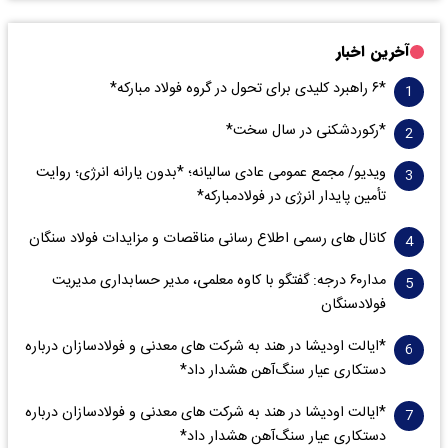
آخرین اخبار
*۶ راهبرد کلیدی برای تحول در گروه فولاد مبارکه*
*رکوردشکنی در سال سخت*
ویدیو/ مجمع عمومی عادی سالیانه؛ *بدون یارانه انرژی؛ روایت
تأمین پایدار انرژی در فولادمبارکه*
کانال های رسمی اطلاع رسانی مناقصات و مزایدات فولاد سنگان
مدار‌۶٠ درجه: گفتگو با کاوه معلمی، مدیر حسابداری مدیریت
فولادسنگان
*ایالت اودیشا در هند به شرکت های معدنی و فولادسازان درباره
دستکاری عیار سنگ‌آهن هشدار داد*
*ایالت اودیشا در هند به شرکت های معدنی و فولادسازان درباره
دستکاری عیار سنگ‌آهن هشدار داد*