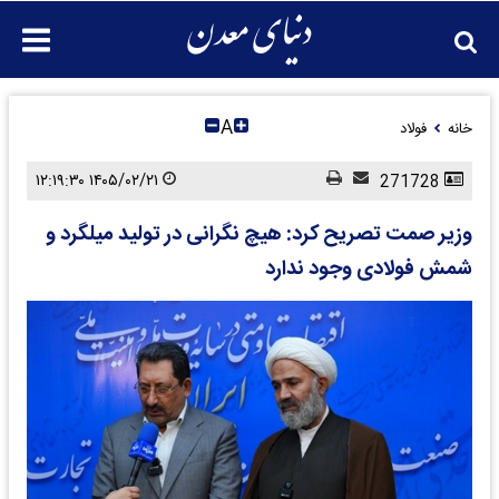
A
خانه
فولاد
۱۴۰۵/۰۲/۲۱ ۱۲:۱۹:۳۰
271728
وزیر صمت تصریح کرد: هیچ نگرانی در تولید میلگرد و
شمش فولادی وجود ندارد