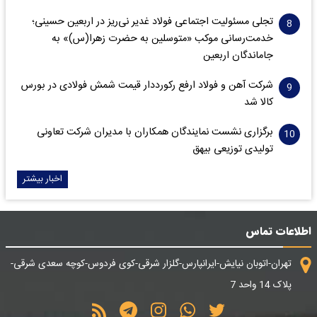
تجلی مسئولیت اجتماعی فولاد غدیر نی‌ریز در اربعین حسینی؛
خدمت‌رسانی موکب «متوسلین به حضرت زهرا(س)» به
جاماندگان اربعین
شرکت آهن و فولاد ارفع رکورددار قیمت شمش فولادی در بورس
کالا شد
برگزاری نشست نمایندگان همکاران با مدیران شرکت تعاونی
تولیدی توزیعی بیهق
اخبار بیشتر
اطلاعات تماس
تهران-اتوبان نیایش-ایرانپارس-گلزار شرقی-کوی فردوس-کوچه سعدی شرقی-
پلاک 14 واحد 7