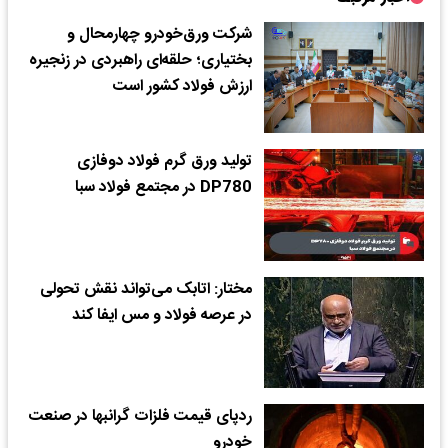
شرکت ورق‌خودرو چهارمحال و
بختیاری؛ حلقه‌ای راهبردی در زنجیره
ارزش فولاد کشور است
تولید ورق گرم فولاد دوفازی
DP780 در مجتمع فولاد سبا
مختار: اتابک می‌تواند نقش تحولی
در عرصه فولاد و مس ایفا کند
ردپای قیمت فلزات گرانبها در صنعت
خودرو