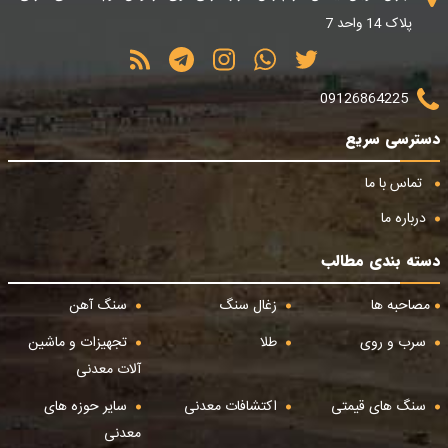
پلاک 14 واحد 7
09126864225
دسترسی سریع
تماس با ما
درباره ما
دسته بندی مطالب
مصاحبه ها
زغال سنگ
سنگ آهن
سرب و روی
طلا
تجهیزات و ماشین
آلات معدنی
سنگ های قیمتی
اکتشافات معدنی
سایر حوزه های
معدنی