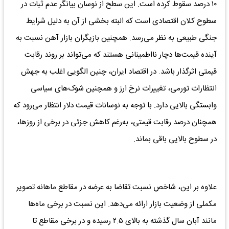
۱۰ درصد سقوط کرده است. این سطح از نوسان بیانگر عدم ثبات در
سطوح کلان اقتصادی است که البته بخشی از آن به دلیل شرایط
جنگی طبیعی به نظر می‌رسد. همچنین بازیگران بازار آهن نسبت به
آینده قیمت‌ها دچار نااطمینانی هستند که می‌تواند بر روند رقابت
قیمتی اثرگذار باشد. در اقتصاد ایران، چنین الگویی اغلب به جهش
انتظارات تورمی، تغییرات نرخ ارز و همچنین شوک‌های سیاسی
وابستگی بالایی دارد. با توجه به نوسانات قیمت دلار انتظار می‌رود که
همچنان درصد رقابت قیمتی، به‌رغم کاهش جزئی در برخی از روزها،
در سطوح بالایی باقی بماند.
علاوه بر این، شاخص نسبت تقاضا به عرضه در مقاطع ماهانه تصویر
مکملی از وضعیت بازار ارائه می‌دهد. این نسبت در برخی ماه‌ها
مانند آبان سال گذشته به بالای ۲.۵ رسیده و در برخی مقاطع تا