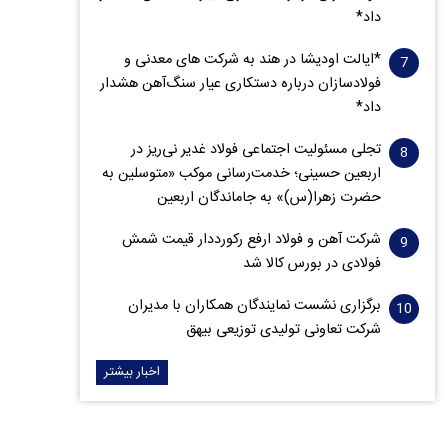
داد*
*ایالت اودیشا در هند به شرکت های معدنی و
فولادسازان درباره دستکاری عیار سنگ‌آهن هشدار
داد*
تجلی مسئولیت اجتماعی فولاد غدیر نی‌ریز در
اربعین حسینی؛ خدمت‌رسانی موکب «متوسلین به
حضرت زهرا(س)» به جاماندگان اربعین
شرکت آهن و فولاد ارفع رکورددار قیمت شمش
فولادی در بورس کالا شد
برگزاری نشست نمایندگان همکاران با مدیران
شرکت تعاونی تولیدی توزیعی بیهق
اخبار بیشتر