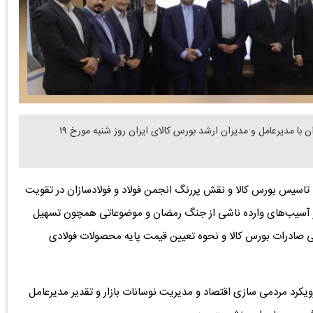
دنیای معدن: جلسه هیئت مدیره انجمن تولیدکنندگان فولاد ایران با مدیرعامل و مدیران ارشد بورس کالای ایران روز شنبه مورخ ۱۹
اسیس بورس کالا و نقش پررنگ انجمن فولاد و فولادسازان در تقویت
از آسیب‌های وارده ناشی از جنگ رمضان و موضوعاتی همچون تسهیل
ی صادرات بورس کالا و نحوه تعیین قیمت پایه محصولات فولادی
ویکرد مردمی سازی اقتصاد و مدیریت نوسانات بازار و تقدیر مدیرعامل