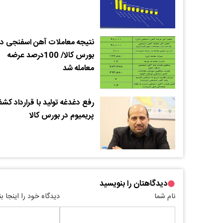
نتیجه معاملات آهن اسفنجی در
بورس کالا/ 100درصد عرضه
معامله شد
رفع دغدغه تولید با قرارداد کش
پریمیوم در بورس کالا
دیدگاهتان را بنویسید
نام شما
دیدگاه خود را اینجا ب