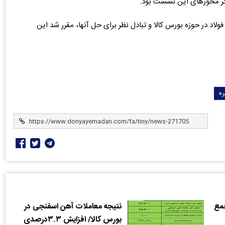
دیگر محورهای این نشست بود.
اد در حوزه بورس کالا و تبادل نظر برای حل آنها، مقرر شد این
ه
جمع
نتیجه معاملات آهن اسفنجی در
بورس کالا/‌ افزایش ۳.۳درصدی