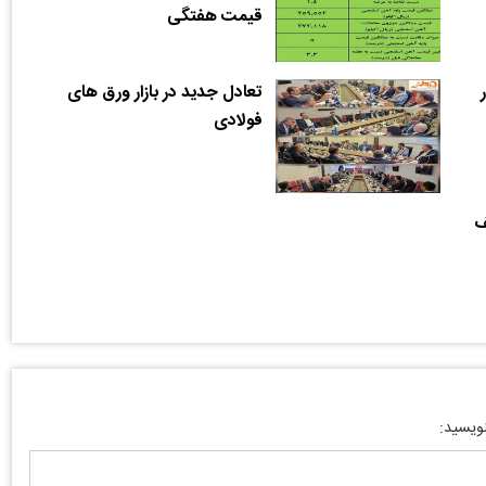
قیمت هفتگی
تعادل جدید در بازار ورق های
فولادی
ف
نویسید: