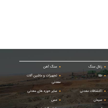
زغال سنگ
سنگ آهن
طلا
تجهیزات و ماشین آلات
معدنی
اکتشافات معدنی
سایر حوزه های معدنی
سیمان
مس