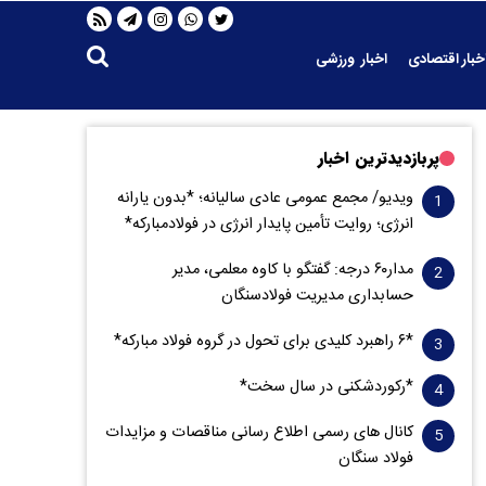
خبار اقتصادی
اخبار ورزشی
پربازدیدترین اخبار
ویدیو/ مجمع عمومی عادی سالیانه؛ *بدون یارانه
انرژی؛ روایت تأمین پایدار انرژی در فولادمبارکه*
مدار‌۶٠ درجه: گفتگو با کاوه معلمی، مدیر
حسابداری مدیریت فولادسنگان
*۶ راهبرد کلیدی برای تحول در گروه فولاد مبارکه*
*رکوردشکنی در سال سخت*
کانال های رسمی اطلاع رسانی مناقصات و مزایدات
فولاد سنگان