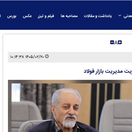
عدنی
یادداشت و مقالات
مصاحبه ها
فیلم و تیزر
عکس
بورس
ا
A
۱۴۰۵/۰۲/۲۰ ۱۰:۱۴:۳۸
ت مدیریت بازار فولاد