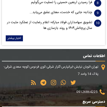
فرا رسیدن اربعین حسینی را تسلیت می‌گوئیم
چذابه؛ جایی که خدمت، معنای عشق می‌یابد...
تشویق سهامداران فولاد مبارکه؛ اعلام رضایت از عملکرد مثبت در
سال پرچالش۱۴۰۴ و روند بازسازی ها
اخبار بیشتر
اطلاعات تماس
تهران-اتوبان نیایش-ایرانپارس-گلزار شرقی-کوی فردوس-کوچه سعدی شرقی-
پلاک 14 واحد 7
09126864225
دسترسی سریع