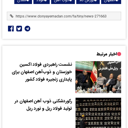
اصفهان
بورس کالا
ذوب آهن
فولاد
معدن
اخبار مرتبط
نشست راهبردی فولاد اکسین
خوزستان و ذوب‌آهن اصفهان برای
پایداری زنجیره فولاد کشور
رکوردشکنی ذوب آهن اصفهان در
تولید فولاد ریل و نورد ریل