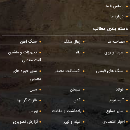
تماس با ما
درباره ما
دسته بندی مطالب
مصاحبه ها
زغال سنگ
سنگ آهن
سرب و روی
طلا
تجهیزات و ماشین
آلات معدنی
سنگ های قیمتی
اکتشافات معدنی
سایر حوزه های
معدنی
فولاد
سیمان
مس
آلومینیوم
آهن
فلزات گرانبها
سایر صنایع
یادداشت و مقالات
بورس
اخبار اقتصادی
فیلم و تیزر
گزارش تصویری