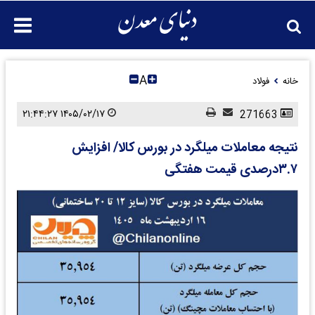
A
خانه
فولاد
۱۴۰۵/۰۲/۱۷ ۲۱:۴۴:۲۷
271663
نتیجه معاملات میلگرد در بورس کالا/ افزایش
۳.۷درصدی قیمت هفتگی