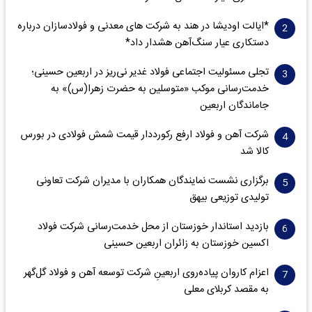
*ایالت اودیشا در هند به شرکت های معدنی و فولادسازان درباره
دستکاری عیار سنگ‌آهن هشدار داد*
تجلی مسئولیت اجتماعی فولاد غدیر نی‌ریز در اربعین حسینی؛
خدمت‌رسانی موکب «متوسلین به حضرت زهرا(س)» به
جاماندگان اربعین
شرکت آهن و فولاد ارفع رکورددار قیمت شمش فولادی در بورس
کالا شد
برگزاری نشست نمایندگان همکاران با مدیران شرکت تعاونی
تولیدی توزیعی بیهق
بازدید استاندار خوزستان از محل خدمت‌رسانی شرکت فولاد
اکسین خوزستان به زائران اربعین حسینی
اعزام کاروان پیاده‌روی اربعینِ شرکت توسعه آهن و فولاد گل‌گهر
به مقصد کربلای معلی