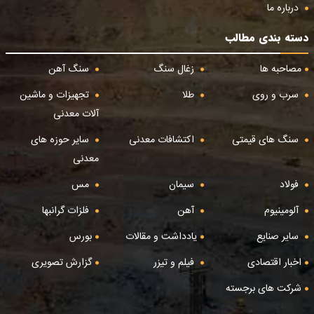
درباره ما
دسته بندی مطالب
مصاحبه ها
زغال سنگ
سنگ آهن
سرب و روی
طلا
تجهیزات و ماشین
آلات معدنی
سنگ های قیمتی
اکتشافات معدنی
سایر حوزه های
معدنی
فولاد
سیمان
مس
آلومینیوم
آهن
فلزات گرانبها
سایر صنایع
یادداشت و مقالات
بورس
اخبار اقتصادی
فیلم و تیزر
گزارش تصویری
شرکت های برجسته