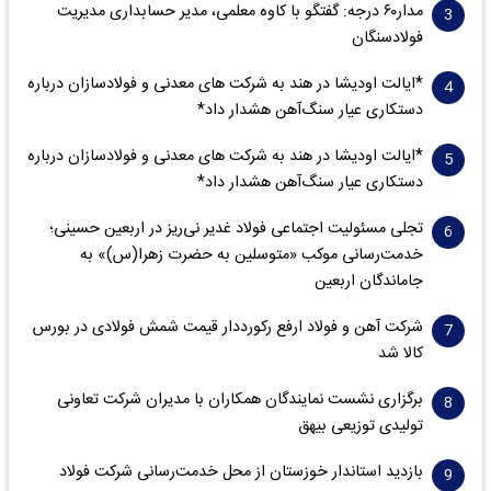
مدار‌۶٠ درجه: گفتگو با کاوه معلمی، مدیر حسابداری مدیریت
فولادسنگان
*ایالت اودیشا در هند به شرکت های معدنی و فولادسازان درباره
دستکاری عیار سنگ‌آهن هشدار داد*
*ایالت اودیشا در هند به شرکت های معدنی و فولادسازان درباره
دستکاری عیار سنگ‌آهن هشدار داد*
تجلی مسئولیت اجتماعی فولاد غدیر نی‌ریز در اربعین حسینی؛
خدمت‌رسانی موکب «متوسلین به حضرت زهرا(س)» به
جاماندگان اربعین
شرکت آهن و فولاد ارفع رکورددار قیمت شمش فولادی در بورس
کالا شد
برگزاری نشست نمایندگان همکاران با مدیران شرکت تعاونی
تولیدی توزیعی بیهق
بازدید استاندار خوزستان از محل خدمت‌رسانی شرکت فولاد