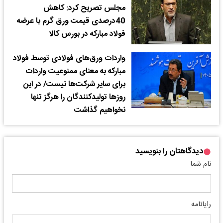
مجلس تصریح کرد: کاهش
40درصدی قیمت ورق گرم با عرضه
فولاد مبارکه در بورس کالا
واردات ورق‌های فولادی توسط فولاد
مبارکه به معنای ممنوعیت واردات
برای سایر شرکت‌ها نیست/ در این
روزها تولیدکنندگان را هرگز تنها
نخواهیم گذاشت
دیدگاهتان را بنویسید
نام شما
رایانامه