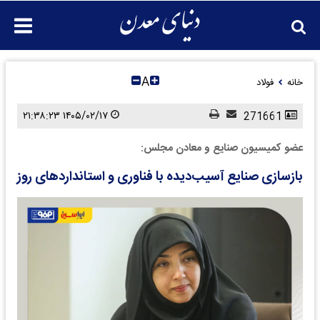
A
خانه
فولاد
۱۴۰۵/۰۲/۱۷ ۲۱:۳۸:۲۳
271661
عضو کمیسیون صنایع و معادن مجلس:
بازسازی صنایع آسیب‌دیده با فناوری و استانداردهای روز