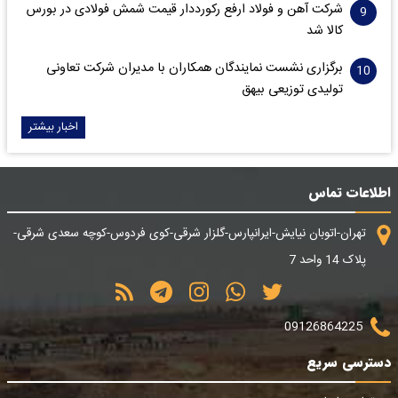
شرکت آهن و فولاد ارفع رکورددار قیمت شمش فولادی در بورس
کالا شد
برگزاری نشست نمایندگان همکاران با مدیران شرکت تعاونی
تولیدی توزیعی بیهق
اخبار بیشتر
اطلاعات تماس
تهران-اتوبان نیایش-ایرانپارس-گلزار شرقی-کوی فردوس-کوچه سعدی شرقی-
پلاک 14 واحد 7
09126864225
دسترسی سریع