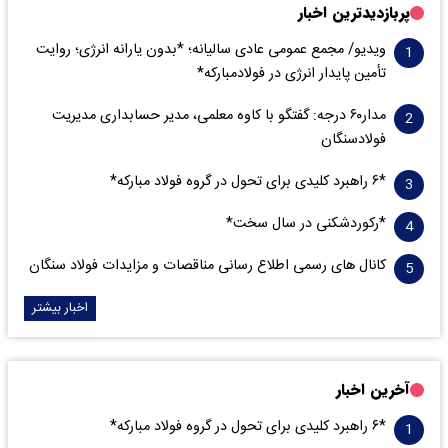
پربازدیدترین اخبار
ویدیو/ مجمع عمومی عادی سالیانه؛ *بدون یارانه انرژی؛ روایت
تأمین پایدار انرژی در فولادمبارکه*
مدار‌۶٠ درجه: گفتگو با کاوه معلمی، مدیر حسابداری مدیریت
فولادسنگان
*۶ راهبرد کلیدی برای تحول در گروه فولاد مبارکه*
*رکوردشکنی در سال سخت*
کانال های رسمی اطلاع رسانی مناقصات و مزایدات فولاد سنگان
اخبار بیشتر
آخرین اخبار
*۶ راهبرد کلیدی برای تحول در گروه فولاد مبارکه*