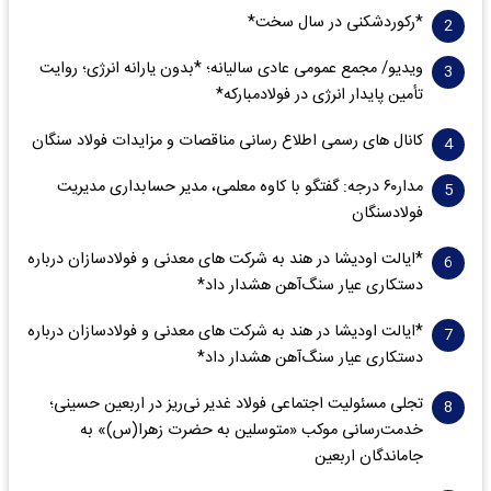
*رکوردشکنی در سال سخت*
ویدیو/ مجمع عمومی عادی سالیانه؛ *بدون یارانه انرژی؛ روایت
تأمین پایدار انرژی در فولادمبارکه*
کانال های رسمی اطلاع رسانی مناقصات و مزایدات فولاد سنگان
مدار‌۶٠ درجه: گفتگو با کاوه معلمی، مدیر حسابداری مدیریت
فولادسنگان
*ایالت اودیشا در هند به شرکت های معدنی و فولادسازان درباره
دستکاری عیار سنگ‌آهن هشدار داد*
*ایالت اودیشا در هند به شرکت های معدنی و فولادسازان درباره
دستکاری عیار سنگ‌آهن هشدار داد*
تجلی مسئولیت اجتماعی فولاد غدیر نی‌ریز در اربعین حسینی؛
خدمت‌رسانی موکب «متوسلین به حضرت زهرا(س)» به
جاماندگان اربعین