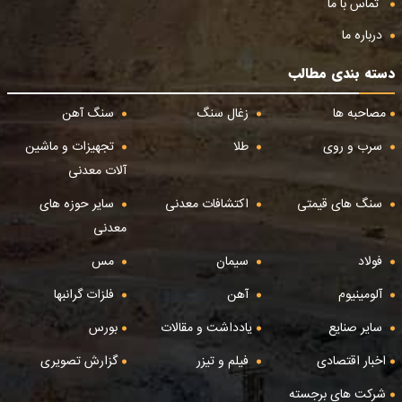
تماس با ما
درباره ما
دسته بندی مطالب
مصاحبه ها
زغال سنگ
سنگ آهن
سرب و روی
طلا
تجهیزات و ماشین
آلات معدنی
سنگ های قیمتی
اکتشافات معدنی
سایر حوزه های
معدنی
فولاد
سیمان
مس
آلومینیوم
آهن
فلزات گرانبها
سایر صنایع
یادداشت و مقالات
بورس
اخبار اقتصادی
فیلم و تیزر
گزارش تصویری
شرکت های برجسته