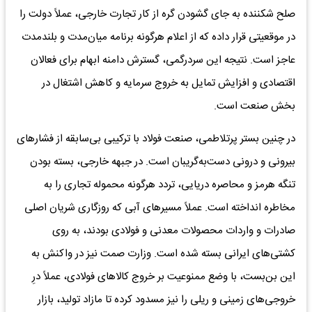
صلح شکننده به جای گشودن گره از کار تجارت خارجی، عملاً دولت را
در موقعیتی قرار داده که از اعلام هرگونه برنامه میان‌مدت و بلندمدت
عاجز است. نتیجه این سردرگمی، گسترش دامنه ابهام برای فعالان
اقتصادی و افزایش تمایل به خروج سرمایه و کاهش اشتغال در
بخش صنعت است.
در چنین بستر پرتلاطمی، صنعت فولاد با ترکیبی بی‌سابقه از فشارهای
بیرونی و درونی دست‌به‌گریبان است. در جبهه خارجی، بسته بودن
تنگه هرمز و محاصره دریایی، تردد هرگونه محموله تجاری را به
مخاطره انداخته است. عملاً مسیرهای آبی که روزگاری شریان اصلی
صادرات و واردات محصولات معدنی و فولادی بودند، به روی
کشتی‌های ایرانی بسته شده است. وزارت صمت نیز در واکنش به
این بن‌بست، با وضع ممنوعیت بر خروج کالاهای فولادی، عملاً درِ
خروجی‌های زمینی و ریلی را نیز مسدود کرده تا مازاد تولید، بازار