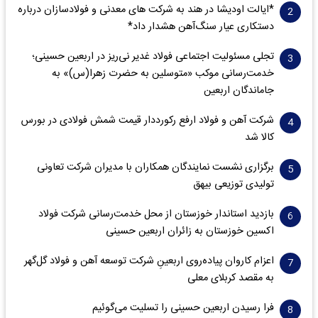
*ایالت اودیشا در هند به شرکت های معدنی و فولادسازان درباره
دستکاری عیار سنگ‌آهن هشدار داد*
تجلی مسئولیت اجتماعی فولاد غدیر نی‌ریز در اربعین حسینی؛
خدمت‌رسانی موکب «متوسلین به حضرت زهرا(س)» به
جاماندگان اربعین
شرکت آهن و فولاد ارفع رکورددار قیمت شمش فولادی در بورس
کالا شد
برگزاری نشست نمایندگان همکاران با مدیران شرکت تعاونی
تولیدی توزیعی بیهق
بازدید استاندار خوزستان از محل خدمت‌رسانی شرکت فولاد
اکسین خوزستان به زائران اربعین حسینی
اعزام کاروان پیاده‌روی اربعینِ شرکت توسعه آهن و فولاد گل‌گهر
به مقصد کربلای معلی
فرا رسیدن اربعین حسینی را تسلیت می‌گوئیم