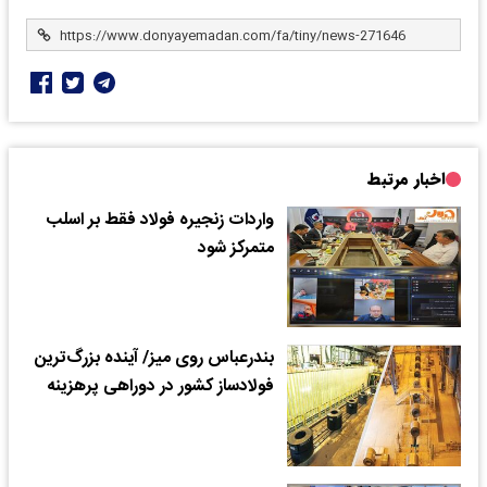
اخبار مرتبط
واردات زنجیره فولاد فقط بر اسلب
متمرکز شود
بندرعباس روی میز/ آینده بزرگ‌ترین
فولادساز کشور در دوراهی پرهزینه