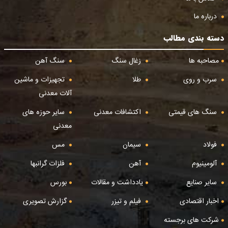
درباره ما
دسته بندی مطالب
مصاحبه ها
زغال سنگ
سنگ آهن
سرب و روی
طلا
تجهیزات و ماشین
آلات معدنی
سنگ های قیمتی
اکتشافات معدنی
سایر حوزه های
معدنی
فولاد
سیمان
مس
آلومینیوم
آهن
فلزات گرانبها
سایر صنایع
یادداشت و مقالات
بورس
اخبار اقتصادی
فیلم و تیزر
گزارش تصویری
شرکت های برجسته