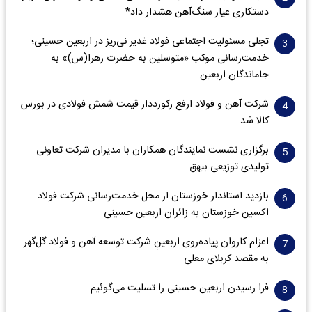
دستکاری عیار سنگ‌آهن هشدار داد*
تجلی مسئولیت اجتماعی فولاد غدیر نی‌ریز در اربعین حسینی؛
خدمت‌رسانی موکب «متوسلین به حضرت زهرا(س)» به
جاماندگان اربعین
شرکت آهن و فولاد ارفع رکورددار قیمت شمش فولادی در بورس
کالا شد
برگزاری نشست نمایندگان همکاران با مدیران شرکت تعاونی
تولیدی توزیعی بیهق
بازدید استاندار خوزستان از محل خدمت‌رسانی شرکت فولاد
اکسین خوزستان به زائران اربعین حسینی
اعزام کاروان پیاده‌روی اربعینِ شرکت توسعه آهن و فولاد گل‌گهر
به مقصد کربلای معلی
فرا رسیدن اربعین حسینی را تسلیت می‌گوئیم