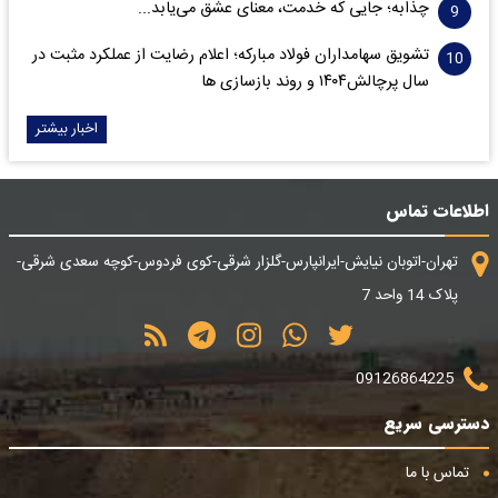
چذابه؛ جایی که خدمت، معنای عشق می‌یابد...
تشویق سهامداران فولاد مبارکه؛ اعلام رضایت از عملکرد مثبت در
سال پرچالش۱۴۰۴ و روند بازسازی ها
اخبار بیشتر
اطلاعات تماس
تهران-اتوبان نیایش-ایرانپارس-گلزار شرقی-کوی فردوس-کوچه سعدی شرقی-
پلاک 14 واحد 7
09126864225
دسترسی سریع
تماس با ما