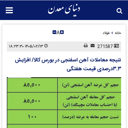
A
خانه
فولاد
۱۴۰۵/۰۲/۱۳ ۱۸:۲۳:۳۰
271587
نتیجه معاملات آهن اسفنجی در بورس کالا/‌ افزایش
۳.۳درصدی قیمت هفتگی