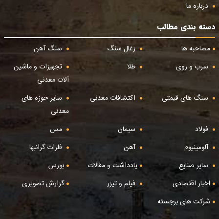
درباره ما
دسته بندی مطالب
مصاحبه ها
زغال سنگ
سنگ آهن
سرب و روی
طلا
تجهیزات و ماشین
آلات معدنی
سنگ های قیمتی
اکتشافات معدنی
سایر حوزه های
معدنی
فولاد
سیمان
مس
آلومینیوم
آهن
فلزات گرانبها
سایر صنایع
یادداشت و مقالات
بورس
اخبار اقتصادی
فیلم و تیزر
گزارش تصویری
شرکت های برجسته