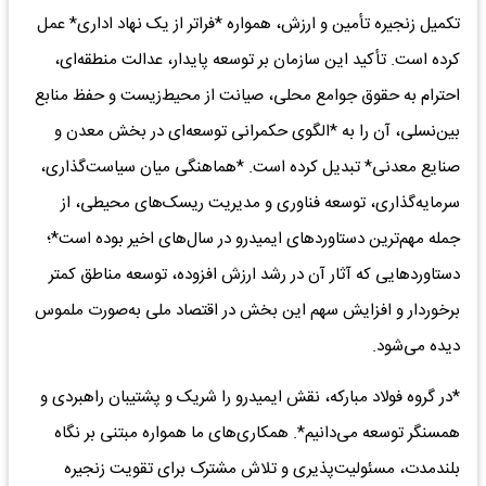
تکمیل زنجیره تأمین و ارزش، همواره *فراتر از یک نهاد اداری* عمل
کرده است. تأکید این سازمان بر توسعه پایدار، عدالت منطقه‌ای،
احترام به حقوق جوامع محلی، صیانت از محیط‌زیست و حفظ منابع
بین‌نسلی، آن را به *الگوی حکمرانی توسعه‌ای در بخش معدن و
صنایع معدنی* تبدیل کرده است. *هماهنگی میان سیاست‌گذاری،
سرمایه‌گذاری، توسعه فناوری و مدیریت ریسک‌های محیطی، از
جمله مهم‌ترین دستاوردهای ایمیدرو در سال‌های اخیر بوده است*؛
دستاوردهایی که آثار آن در رشد ارزش افزوده، توسعه مناطق کمتر
برخوردار و افزایش سهم این بخش در اقتصاد ملی به‌صورت ملموس
دیده می‌شود.
*در گروه فولاد مبارکه، نقش ایمیدرو را شریک و پشتیبان راهبردی و
همسنگر توسعه می‌دانیم*. همکاری‌های ما همواره مبتنی بر نگاه
بلندمدت، مسئولیت‌پذیری و تلاش مشترک برای تقویت زنجیره