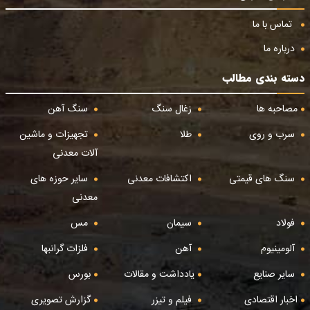
تماس با ما
درباره ما
دسته بندی مطالب
مصاحبه ها
زغال سنگ
سنگ آهن
سرب و روی
طلا
تجهیزات و ماشین
آلات معدنی
سنگ های قیمتی
اکتشافات معدنی
سایر حوزه های
معدنی
فولاد
سیمان
مس
آلومینیوم
آهن
فلزات گرانبها
سایر صنایع
یادداشت و مقالات
بورس
اخبار اقتصادی
فیلم و تیزر
گزارش تصویری