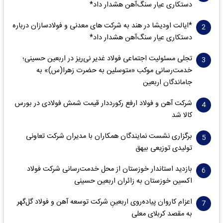
دستکاری عیار سنگ‌آهن هشدار داد*
*ایالت اودیشا در هند به شرکت های معدنی و فولادسازان درباره
دستکاری عیار سنگ‌آهن هشدار داد*
تجلی مسئولیت اجتماعی فولاد غدیر نی‌ریز در اربعین حسینی؛
خدمت‌رسانی موکب «متوسلین به حضرت زهرا(س)» به
جاماندگان اربعین
شرکت آهن و فولاد ارفع رکورددار قیمت شمش فولادی در بورس
کالا شد
برگزاری نشست نمایندگان همکاران با مدیران شرکت تعاونی
تولیدی توزیعی بیهق
بازدید استاندار خوزستان از محل خدمت‌رسانی شرکت فولاد
اکسین خوزستان به زائران اربعین حسینی
اعزام کاروان پیاده‌روی اربعینِ شرکت توسعه آهن و فولاد گل‌گهر
به مقصد کربلای معلی