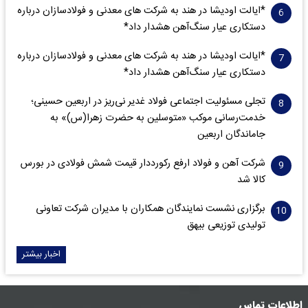
*ایالت اودیشا در هند به شرکت های معدنی و فولادسازان درباره
دستکاری عیار سنگ‌آهن هشدار داد*
*ایالت اودیشا در هند به شرکت های معدنی و فولادسازان درباره
دستکاری عیار سنگ‌آهن هشدار داد*
تجلی مسئولیت اجتماعی فولاد غدیر نی‌ریز در اربعین حسینی؛
خدمت‌رسانی موکب «متوسلین به حضرت زهرا(س)» به
جاماندگان اربعین
شرکت آهن و فولاد ارفع رکورددار قیمت شمش فولادی در بورس
کالا شد
برگزاری نشست نمایندگان همکاران با مدیران شرکت تعاونی
تولیدی توزیعی بیهق
اخبار بیشتر
اطلاعات تماس