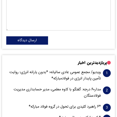
ارسال دیدگاه
پربازدیدترین اخبار
ویدیو/ مجمع عمومی عادی سالیانه؛ *بدون یارانه انرژی؛ روایت
تأمین پایدار انرژی در فولادمبارکه*
مدار‌۶٠ درجه: گفتگو با کاوه معلمی، مدیر حسابداری مدیریت
فولادسنگان
*۶ راهبرد کلیدی برای تحول در گروه فولاد مبارکه*