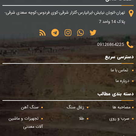
تهران-اتوبان نیایش-ایرانپارس-گلزار شرقی-کوی فردوس-کوچه سعدی شرقی-
پلاک 14 واحد 7
09126864225
دسترسی سریع
تماس با ما
درباره ما
دسته بندی مطالب
مصاحبه ها
زغال سنگ
سنگ آهن
سرب و روی
طلا
تجهیزات و ماشین
آلات معدنی