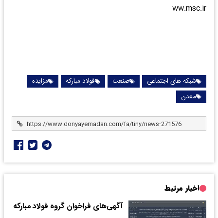
ww.msc.ir
شبکه های اجتماعی
صنعت
فولاد مبارکه
مزایده
معدن
اخبار مرتبط
آگهی‌های فراخوان گروه فولاد مبارکه