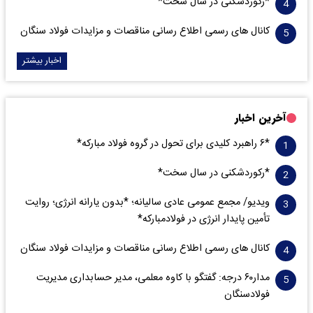
*رکوردشکنی در سال سخت*
کانال های رسمی اطلاع رسانی مناقصات و مزایدات فولاد سنگان
اخبار بیشتر
آخرین اخبار
*۶ راهبرد کلیدی برای تحول در گروه فولاد مبارکه*
*رکوردشکنی در سال سخت*
ویدیو/ مجمع عمومی عادی سالیانه؛ *بدون یارانه انرژی؛ روایت
تأمین پایدار انرژی در فولادمبارکه*
کانال های رسمی اطلاع رسانی مناقصات و مزایدات فولاد سنگان
مدار‌۶٠ درجه: گفتگو با کاوه معلمی، مدیر حسابداری مدیریت
فولادسنگان