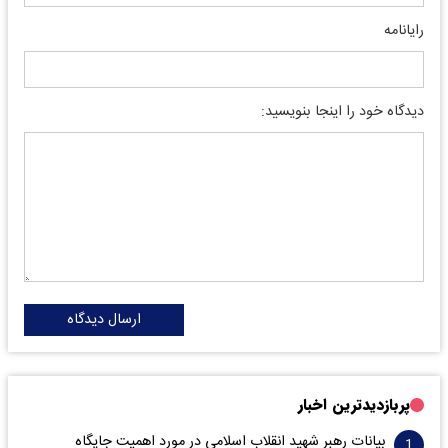
رایانامه
دیدگاه خود را اینجا بنویسید:
ارسال دیدگاه
پربازدیدترین اخبار
بیانات رهبر شهید انقلاب اسلامی در مورد اهمیت جایگاه