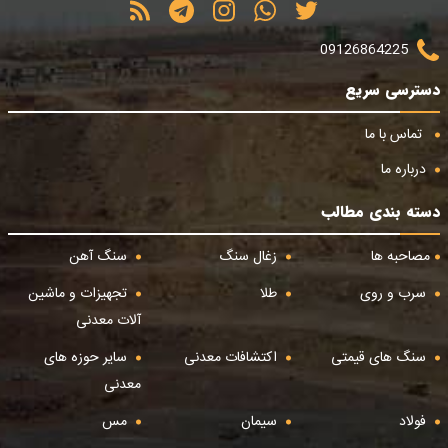
09126864225
دسترسی سریع
تماس با ما
درباره ما
دسته بندی مطالب
مصاحبه ها
زغال سنگ
سنگ آهن
سرب و روی
طلا
تجهیزات و ماشین
آلات معدنی
سنگ های قیمتی
اکتشافات معدنی
سایر حوزه های
معدنی
فولاد
سیمان
مس