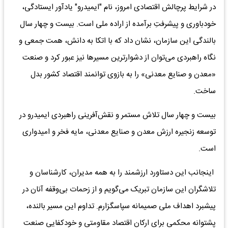
در شرایط پرچالش اقتصادی امروز، نام "ایمیدرو" یادآور ایستادگی،
خودباوری و پیشرفتِ برآمده از اراده ملی است. بیست و چهار سال
بالندگی این سازمان، نشان داد که با اتکا به دانش، همت جمعی و
نگاه راهبردی می‌توان از دشوارترین مسیرها نیز عبور کرد و صنعت
«معدن و صنایع معدنی» را به بازوی توانمند اقتصاد کشور بدل
ساخت.
بیست و چهار سال تلاش مستمر و نقش‌آفرینی راهبردی ایمیدرو در
توسعه زنجیره ارزش معدن و صنایع معدنی، مایه فخر و امیدواری
است.
اینجانب این دستاورد ارزشمند را به همه مدیران، کارشناسان و
تلاشگران این سازمان تبریک می‌گویم و از زحمات بی‌وقفه آنان در
پیشبرد اهداف ملی صمیمانه سپاسگزارم. تداوم این مسیر بالنده،
پشتوانه محکمی برای ارکان اقتصاد مقاومتی و خودکفایی صنعت