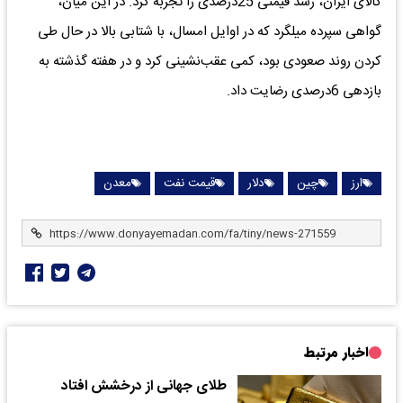
کالای ایران، رشد قیمتی 25درصدی را تجربه کرد. در این میان،
گواهی سپرده میلگرد که در اوایل امسال، با شتابی بالا در حال طی
کردن روند صعودی بود، کمی عقب‌نشینی کرد و در هفته گذشته به
بازدهی 6درصدی رضایت داد.
ارز
چین
دلار
قیمت نفت
معدن
اخبار مرتبط
طلای جهانی از درخشش افتاد