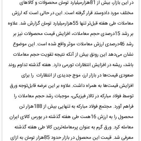
در این بازار، بیش از 81هزار‌میلیارد تومان محصولات و کالاهای
مختلف مورد دادوستد قرار گرفته است. این در حالی است که ارزش
معاملات طی هفته قبل‌تر تنها 55هزار‌میلیارد تومان گزارش شد. علاوه
بر رشد 15درصدی حجم معاملات، افزایش قیمت‌ محصولات نیز بر
رشد 46درصدی ارزش معاملات موثر واقع شده است. این موضوع
نشان می‌دهد این رونق بیش از آنکه نتیجه تقویت حجم معاملات
باشد، ریشه در افزایش انتظارات تورمی دارد. هفته گذشته تداوم روند
صعودی قیمت‌ها در بازار ارز، موج جدیدی از انتظارات را برای
افزایش قیمت‌ها به همراه داشت. علاوه بر این عرضه قابل‌توجه ورق
توسط فولاد مبارکه در تالار فیزیکی، موجبات رشد حجم معاملات را
فراهم آورد. مجتمع فولاد مبارکه به تنهایی بیش از 188هزار تن
محصول را به ارزش 16همت طی هفته گذشته در بورس کالای ایران
معامله کرد. ورق گرم به عنوان پرمعامله‌ترین کالا طی هفته گذشته
معرفی شد. قیمت این محصول در بازار حدود 85هزار تومان به ازای