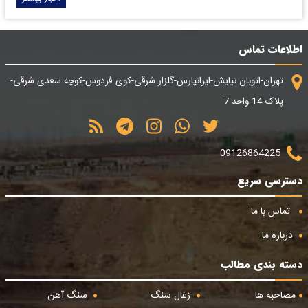
اطلاعات تماس
تهران-اتوبان نیایش-ایرانپارس-گلزار شرقی-کوی فردوس-کوچه سعدی شرقی-
پلاک 14 واحد 7
09126864225
دسترسی سریع
تماس با ما
درباره ما
دسته بندی مطالب
مصاحبه ها
زغال سنگ
سنگ آهن