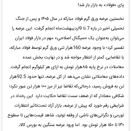
پای «فولاد» به بازار باز شد!
نخستین عرضه ورق گرم فولاد مبارکه در سال ۱۴۰۵ و پس از جنگ
تحمیلی اخیر در بازه 7 تا 9اردیبهشت‌ماه انجام گرفت. این عرضه را
می‌توان به‌عنوان یک «سیگنال اصلاحی» مهم در بازار فولاد ایران
تفسیر کرد؛ با وجود عرضه 160هزار تنی ورق گرم توسط فولاد مبارکه،
با تقاضایی کمتر از انتظار مواجه شد و در نهایت بخش عمده
معاملات در نرخ پایه ۸۵هزار تومان به ازای هر کیلوگرم انجام گرفت.
داده‌های معاملاتی نشان می‌دهد از کل عرضه، تنها حدود 92.5هزار
تن به فروش رسید، درحالی‌که تقاضا نیز از مرز ۱۰۰ هزار تن عبور نکرد؛
شکافی معنادار که از ضعف سمت تقاضا حکایت دارد. این رخداد در
شرایطی رقم خورد که پیش از عرضه، بازار آزاد تحت‌تاثیر انتظارات
تورمی و نگرانی‌های ناشی از وقفه تولید، شاهد قیمت‌هایی تا سطوح
۱۳۰ تا ۱۵۰ هزار تومان بود. اما ورود عرضه سنگین به بورس کالا،