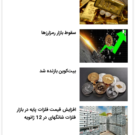
سقوط بازار رمزارز‌ها
بیت‌کوین بازنده شد
افزایش قیمت فلزات پایه در بازار
فلزات شانگهای در 12 ژانویه