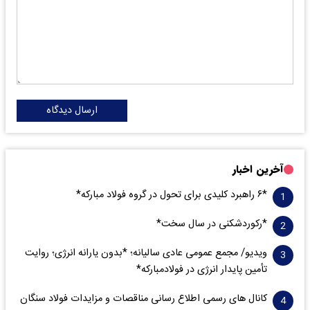
ارسال دیدگاه
آخرین اخبار
*۶ راهبرد کلیدی برای تحول در گروه فولاد مبارکه*
*رکوردشکنی در سال سخت*
ویدیو/ مجمع عمومی عادی سالیانه؛ *بدون یارانه انرژی؛ روایت
تأمین پایدار انرژی در فولادمبارکه*
کانال های رسمی اطلاع رسانی مناقصات و مزایدات فولاد سنگان