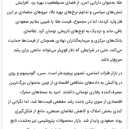
طلا به‌عنوان دارایی امن، از فضای عدم‌قطعیت بهره برد. افزایش
تنش‌های سیاسی و تداوم نرخ‌های بهره بالا، نیروهای متضادی بر این
فلز وارد کردند؛ اما در مجموع، قیمت طلا با شیبی ملایم صعودی
باقی ماند و نزدیک به اوج‌های تاریخی نوسان کرد. تقاضای
بانک‌های مرکزی و سرمایه‌گذاران نهادی همچنان از قیمت‌ها حمایت
می‌کند، حتی در شرایطی که دلار قوی‌تر می‌تواند مانعی برای رشد
سریع‌تر باشد.
در بازار فلزات اساسی، تصویر پیچیده‌تر است. مس، آلومینیوم و روی
در واکنش به داده‌های متناقض اقتصادی از چین به‌عنوان بزرگ‌ترین
مصرف‌کننده رفتاری نوسانی داشتند. امید به بسته‌های محرک
اقتصادی از سوی پکن باعث رشد مقطعی قیمت‌ها شد، اما نگرانی از
کندی بخش املاک و کاهش تقاضای صنعتی، مانع از شکل‌گیری
روند صعودی پایدار شد. بازار محصولات پتروشیمی نیز به‌شدت تابع