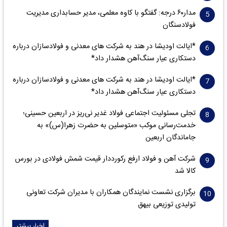
مدار‌۶٠ درجه: گفتگو با کاوه معلمی، مدیر حسابداری مدیریت
فولادسنگان
*ایالت اودیشا در هند به شرکت های معدنی و فولادسازان درباره
دستکاری عیار سنگ‌آهن هشدار داد*
*ایالت اودیشا در هند به شرکت های معدنی و فولادسازان درباره
دستکاری عیار سنگ‌آهن هشدار داد*
تجلی مسئولیت اجتماعی فولاد غدیر نی‌ریز در اربعین حسینی؛
خدمت‌رسانی موکب «متوسلین به حضرت زهرا(س)» به
جاماندگان اربعین
شرکت آهن و فولاد ارفع رکورددار قیمت شمش فولادی در بورس
کالا شد
برگزاری نشست نمایندگان همکاران با مدیران شرکت تعاونی
تولیدی توزیعی بیهق
اخبار بیشتر