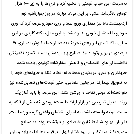
به‌سرعت این حباب قیمتی را تخلیه کرد و نرخ‌ها را به زیر ۱۰۰ هزار
تومان بازگرداند. علاوه بر این فولاد مبارکه در روز چهارشنبه نهم
اردیبهشت‌ماه نیز مقداری ورق سرد و ورق خودرو عرضه کرد که ورق
خودرو با استقبال خوبی همراه شد. با این حال، نکته کلیدی در این
میان، ناکارآمدی ابزارهای تحریک تقاضا از جمله فروش اعتباری ۴۰
درصدی در برابر رکود عمیق صنایع پایین‌دستی است. کمبود نقدینگی،
نااطمینانی‌های اقتصادی و کاهش سفارشات تولیدی باعث شده
خریداران واقعی، رویکردی محتاطانه اتخاذ کنند و خریدهای خود را
به تعویق بیندازند. در چنین فضایی، حتی قیمت‌های تعدیل‌شده نیز
نتوانسته‌اند موتور تقاضا را روشن کنند. این عرضه را باید آغاز یک
روند تعدیل تدریجی در بازار فولاد دانست؛ روندی که بیش از آنکه به
سمت عرضه وابسته باشد، به احیای تقاضای واقعی گره خورده است.
تا زمان بهبود شرایط کلان اقتصادی و بازگشت رونق به صنایع
مصرف‌کننده، انتظار می‌رود فشار نزولی بر قیمت‌ها ادامه یابد و بازار