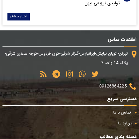
تولیدی توزیعی بیهق
اخبار بیشتر
اطلاعات تماس
تهران-اتوبان نیایش-ایرانپارس-گلزار شرقی-کوی فردوس-کوچه سعدی شرقی-
پلاک 14 واحد 7
09126864225
دسترسی سریع
تماس با ما
درباره ما
دسته بندی مطالب