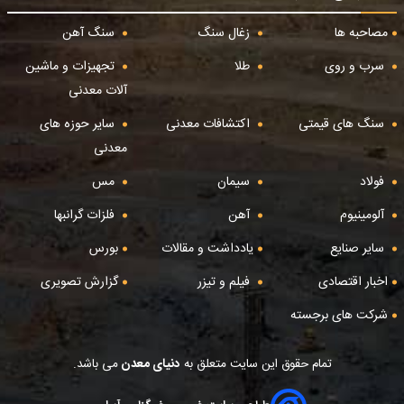
مصاحبه ها
زغال سنگ
سنگ آهن
سرب و روی
طلا
تجهیزات و ماشین
آلات معدنی
سنگ های قیمتی
اکتشافات معدنی
سایر حوزه های
معدنی
فولاد
سیمان
مس
آلومینیوم
آهن
فلزات گرانبها
سایر صنایع
یادداشت و مقالات
بورس
اخبار اقتصادی
فیلم و تیزر
گزارش تصویری
شرکت های برجسته
تمام حقوق این سایت متعلق به
دنیای معدن
می باشد.