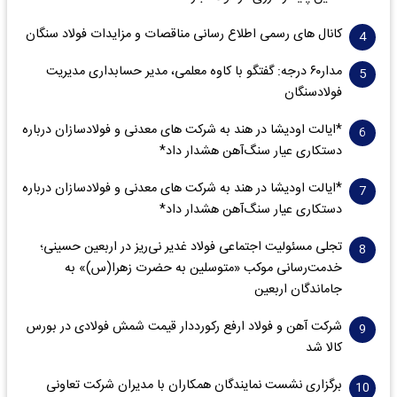
کانال های رسمی اطلاع رسانی مناقصات و مزایدات فولاد سنگان
مدار‌۶٠ درجه: گفتگو با کاوه معلمی، مدیر حسابداری مدیریت
فولادسنگان
*ایالت اودیشا در هند به شرکت های معدنی و فولادسازان درباره
دستکاری عیار سنگ‌آهن هشدار داد*
*ایالت اودیشا در هند به شرکت های معدنی و فولادسازان درباره
دستکاری عیار سنگ‌آهن هشدار داد*
تجلی مسئولیت اجتماعی فولاد غدیر نی‌ریز در اربعین حسینی؛
خدمت‌رسانی موکب «متوسلین به حضرت زهرا(س)» به
جاماندگان اربعین
شرکت آهن و فولاد ارفع رکورددار قیمت شمش فولادی در بورس
کالا شد
برگزاری نشست نمایندگان همکاران با مدیران شرکت تعاونی