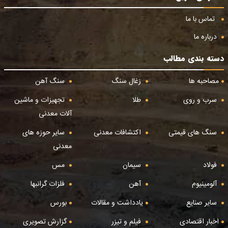
تماس با ما
درباره ما
دسته بندی مطالب
مصاحبه ها
زغال سنگ
سنگ آهن
سرب و روی
طلا
تجهیزات و ماشین
آلات معدنی
سنگ های قیمتی
اکتشافات معدنی
سایر حوزه های
معدنی
فولاد
سیمان
مس
آلومینیوم
آهن
فلزات گرانبها
سایر صنایع
یادداشت و مقالات
بورس
اخبار اقتصادی
فیلم و تیزر
گزارش تصویری