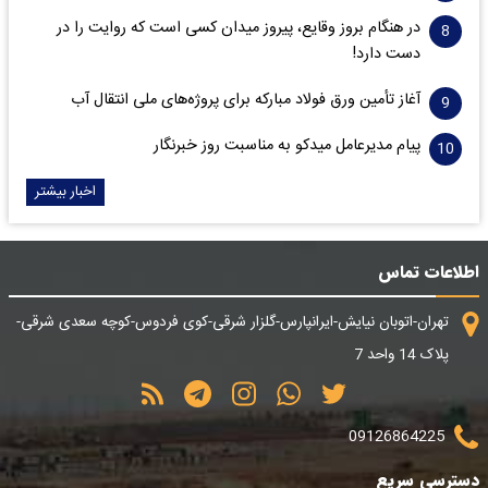
در هنگام بروز وقایع، پیروز میدان کسی است که روایت را در
دست دارد!
آغاز تأمین ورق فولاد مبارکه برای پروژه‌های ملی انتقال آب
پیام مدیرعامل میدکو به مناسبت روز خبرنگار
اخبار بیشتر
اطلاعات تماس
تهران-اتوبان نیایش-ایرانپارس-گلزار شرقی-کوی فردوس-کوچه سعدی شرقی-
پلاک 14 واحد 7
09126864225
دسترسی سریع