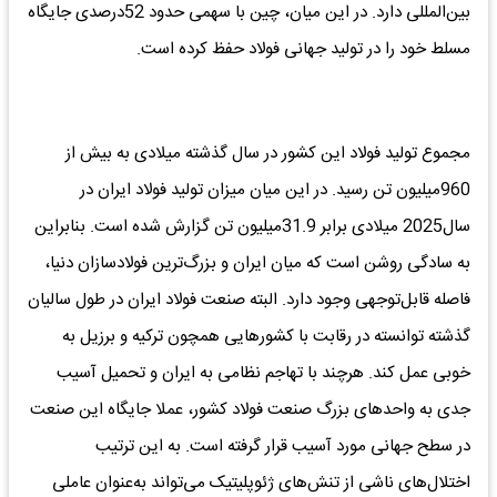
بین‌المللی‌ دارد. در این‌ میان، چین‌ با سهمی‌ حدود 52درصدی جایگاه
مسلط خود را در تولید جهانی فولاد حفظ کرده است.
مجموع تولید فولاد این کشور در سال گذشته میلادی به بیش از
960‌میلیون تن رسید. در این میان میزان تولید فولاد ایران در
سال2025 میلادی برابر 31.9‌میلیون تن گزارش شده است. بنابراین
به سادگی روشن است که میان ایران و بزرگ‌ترین فولادسازان دنیا،
فاصله قابل‌توجهی وجود دارد. البته صنعت فولاد ایران در طول سالیان
گذشته توانسته در رقابت با کشورهایی همچون ترکیه و برزیل به
خوبی عمل کند. هرچند با تهاجم نظامی به ایران و تحمیل آسیب
جدی به واحدهای بزرگ صنعت فولاد کشور، عملا جایگاه این صنعت
در سطح جهانی مورد آسیب قرار گرفته است. به این ترتیب
اختلال‌های ناشی‌ از تنش‌های ژئوپلیتیک‌ می‌تواند به‌عنوان عاملی‌