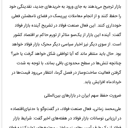
بازار ترجیح می‌دهند به جای ورود به خریدهای جدید، نقدینگی خود
را حفظ کنند و از انجام معاملات پرریسک در فضای نامطمئن فعلی
خودداری کنند. این فعال صنعت فولاد در تشریح آینده بازار فولاد
گفت: آینده این بازار از یک‌سو متاثر از تورم حاکم بر اقتصاد کشور
است. از سوی دیگر نیز اخبار سیاسی دیگر محرک بازار فولاد خواهد
بود. حال باید منتظر ماند که آیا توافقی شکل خواهد گرفت یا خیر؟
چنانچه تنش‌ها در سطح محدودی باقی بماند، با توجه به شدت
گرفتن فعالیت ساخت‌وساز در فصل گرما، انتظار می‌رود قیمت‌ها در
خردادماه افزایش یابد.
ضرورت حفظ سهم ایران در بازارهای بین‌المللی
علی‌محمد زمانی، فعال صنعت فولاد، در گفت‌وگو با «دنیای‌اقتصاد»
در ارزیابی نوسانات بازار فولاد در هفته‌های اخیر گفت: شرایط بازار
فولاد از یک طرف آسیب‌های زیرساختی مجتمع‌های تولیدکننده فولاد