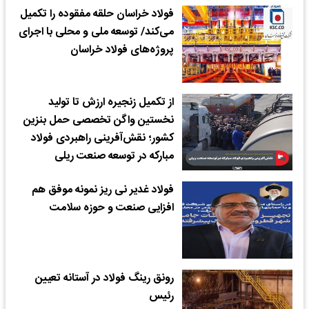
فولاد خراسان حلقه مفقوده را تکمیل
می‌کند/ توسعه ملی و محلی با اجرای
پروژه‌های فولاد خراسان
از تکمیل زنجیره ارزش تا تولید
نخستین واگن تخصصی حمل بنزین
کشور؛ نقش‌آفرینی راهبردی فولاد
مبارکه در توسعه صنعت ریلی
فولاد غدیر نی ریز نمونه موفق هم
افزایی صنعت و حوزه سلامت
رونق رینگ فولاد در آستانه تعیین
رئیس