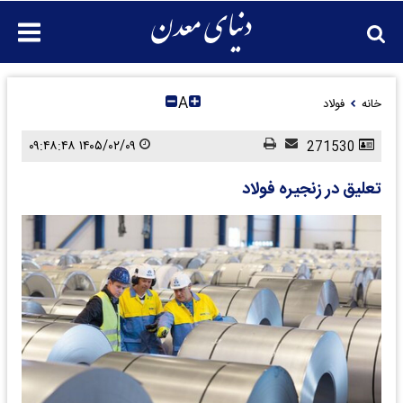
A
خانه
فولاد
۱۴۰۵/۰۲/۰۹ ۰۹:۴۸:۴۸
271530
تعلیق در زنجیره فولاد