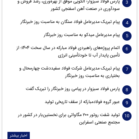
پارس فولاد سبزوار؛ الگویی موفق از بهره‌وری، رشد فروش و
سود‌آوری در صنعت آهن اسفنجی کشور
پیام تبریک مدیرعامل فولاد سنگان به مناسبت روز خبرنگار
پیام مدیرعامل میدکو به مناسبت روز خبرنگار
اتمام پروژه‌های راهبردی فولاد مبارکه در سال سخت ۱۴۰۴؛ از
تأمین پایدار آب تا خودتأمینی انرژی
پیام تبریک مدیرعامل شرکت فولاد سفیددشت چهارمحال و
بختیاری به مناسبت روز خبرنگار
پارس فولاد سبزوار در پیامی روز خبرنگار را تبریک گفت
عبور گروه فولادمبارکه از سقف تاریخی تولید
تولید شفت روتور ۲۰۰ مگاواتی برای نخستین‌بار در کشور در
مجتمع صنعتی اسفراین
اخبار بیشتر