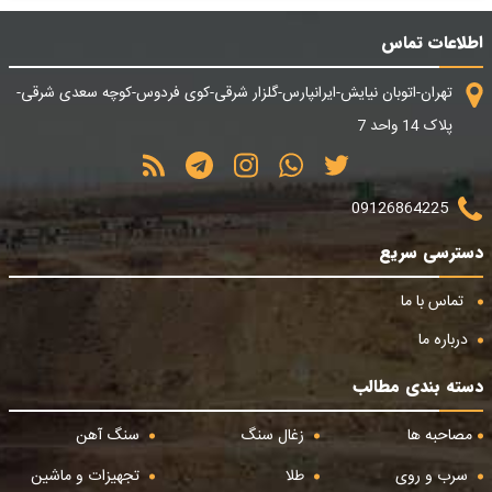
اطلاعات تماس
تهران-اتوبان نیایش-ایرانپارس-گلزار شرقی-کوی فردوس-کوچه سعدی شرقی-
پلاک 14 واحد 7
09126864225
دسترسی سریع
تماس با ما
درباره ما
دسته بندی مطالب
مصاحبه ها
زغال سنگ
سنگ آهن
سرب و روی
طلا
تجهیزات و ماشین