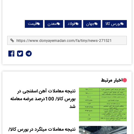
بورس کالا
جهان
فولاد
معدن
قیمت
اخبار مرتبط
نتیجه معاملات آهن اسفنجی در
بورس کالا/ 100درصد عرضه معامله
شد
نتیجه معاملات میلگرد در بورس کالا/