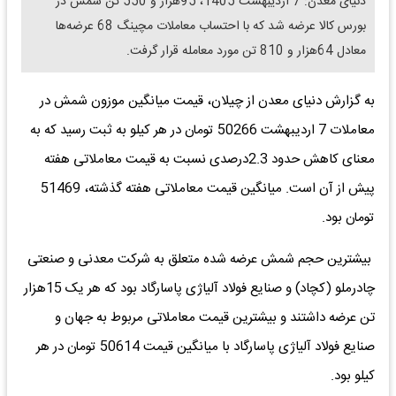
دنیای معدن: 7 اردیبهشت 1405، 95هزار و 550 تن شمش در
بورس کالا عرضه شد که با احتساب معاملات مچینگ 68 عرضه‌ها
معادل 64هزار و 810 تن مورد معامله قرار گرفت.
به گزارش دنیای معدن از چیلان، قیمت میانگین موزون شمش در
معاملات 7 اردیبهشت 50266 تومان در هر کیلو به ثبت رسید که به
معنای کاهش حدود 2.3درصدی نسبت به قیمت معاملاتی هفته
پیش از آن است. میانگین قیمت معاملاتی هفته گذشته، 51469
تومان بود.
بیشترین حجم شمش عرضه شده متعلق به شرکت معدنی و صنعتی
چادرملو (کچاد) و صنایع فولاد آلیاژی پاسارگاد بود که هر یک 15هزار
تن عرضه داشتند و بیشترین قیمت معاملاتی مربوط به جهان و
صنایع فولاد آلیاژی پاسارگاد با میانگین قیمت 50614 تومان در هر
کیلو بود.