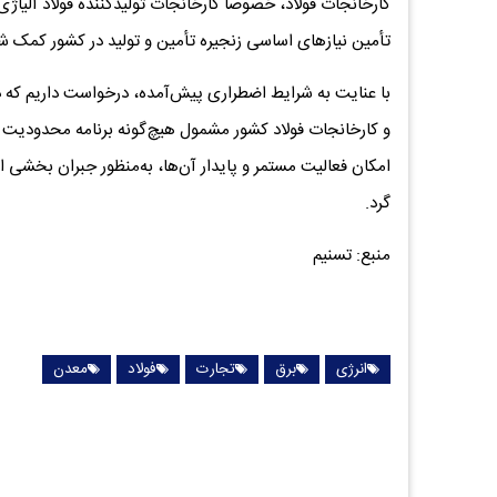
کارخانجات فولاد، خصوصاً کارخانجات تولیدکننده فولاد آلیا
تأمین نیازهای اساسی زنجیره تأمین و تولید در کشور کمک شا
با عنایت به شرایط اضطراری پیش‌آمده، درخواست داریم که دس
و کارخانجات فولاد کشور مشمول هیچ‌گونه برنامه محدودیت م
امکان فعالیت مستمر و پایدار آن‌ها، به‌منظور جبران بخشی از 
گرد.
منبع: تسنیم
انرژی
برق
تجارت
فولاد
معدن