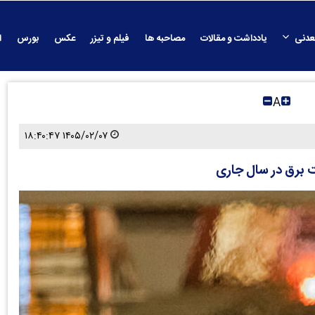
عدنی
یادداشت و مقالات
مصاحبه ها
فیلم و تیزر
عکس
بورس
ا
A
۱۴۰۵/۰۲/۰۷ ۱۸:۴۰:۴۷
 برق در سال جاری