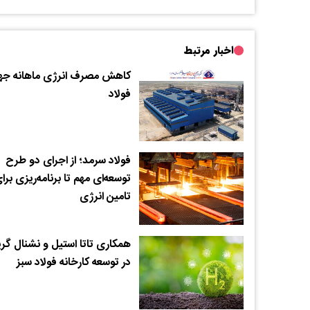
اخبار مرتبط
کاهش مصرف انرژی ماهانه جه
فولاد
فولاد سرمد؛ از اجرای دو طرح
توسعه‌ای مهم تا برنامه‌ریزی برا
تامین انرژی
همکاری تاتا استیل و نشنال گری
در توسعه کارخانه فولاد سبز