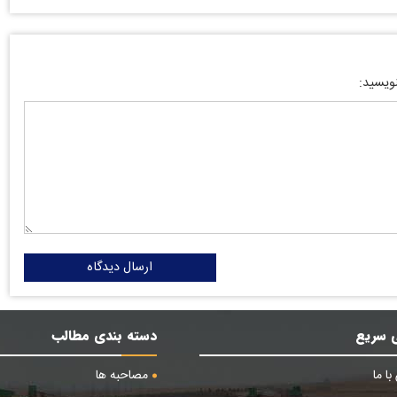
نویسید:
ارسال دیدگاه
 سریع
دسته بندی مطالب
ا ما
مصاحبه ها