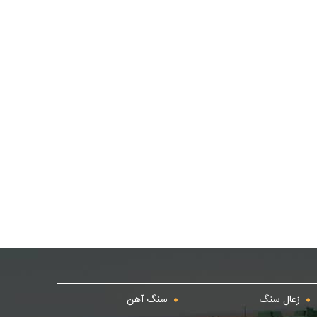
زغال سنگ
سنگ آهن