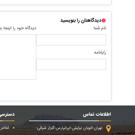
دیدگاهتان را بنویسید
نام شما
دیدگاه خود را اینجا ب
رایانامه
اطلاعات تماس
دسترسی
تماس ب
تهران-اتوبان نیایش-ایرانپارس-گلزار شرقی-