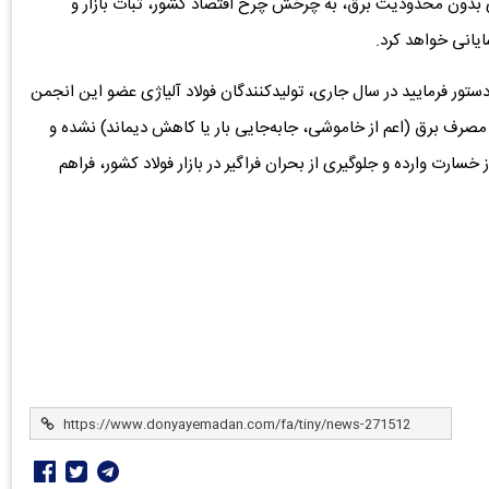
ژی بدون محدودیت برق، به چرخش چرخ اقتصاد کشور، ثبات بازار و
یانی خواهد کرد.
تور فرمایید در سال جاری، تولیدکنندگان فولاد آلیاژی عضو این انجمن
صرف برق (اعم از خاموشی، جابه‌جایی بار یا کاهش دیماند) نشده و
خسارت وارده و جلوگیری از بحران فراگیر در بازار فولاد کشور، فراهم