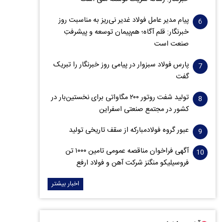
پیام مدیر عامل فولاد غدیر نی‌ریز به مناسبت روز
خبرنگار: قلم آگاه؛ هم‌پیمان توسعه و پیشرفتِ
صنعت است
پارس فولاد سبزوار در پیامی روز خبرنگار را تبریک
گفت
تولید شفت روتور ۲۰۰ مگاواتی برای نخستین‌بار در
کشور در مجتمع صنعتی اسفراین
عبور گروه فولادمبارکه از سقف تاریخی تولید
آگهی فراخوان مناقصه عمومی تامین ۱۰۰۰ تن
فروسیلیکو منگنز شرکت آهن و فولاد ارفع
اخبار بیشتر