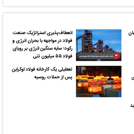
ان
انعطاف‌پذیری استراتژیک صنعت
فولاد در مواجهه با بحران انرژی و
رکود؛ سایه سنگین انرژی بر رویای
فولاد ۵۵ میلیون تنی
تعطیلی یک کارخانه فولاد اوکراین
ی
پس از حملات روسیه
د