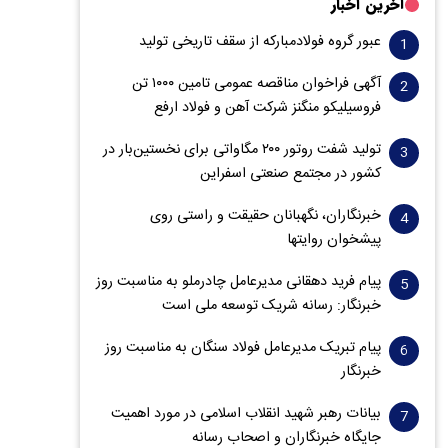
آخرین اخبار
عبور گروه فولادمبارکه از سقف تاریخی تولید
آگهی فراخوان مناقصه عمومی تامین ۱۰۰۰ تن
فروسیلیکو منگنز شرکت آهن و فولاد ارفع
تولید شفت روتور ۲۰۰ مگاواتی برای نخستین‌بار در
کشور در مجتمع صنعتی اسفراین
خبرنگاران، نگهبانان حقیقت و راستی روی
پیشخوان روایت­ها
پیام فرید دهقانی مدیرعامل چادرملو به مناسبت روز
خبرنگار: رسانه شریک توسعه ملی است
پیام تبریک مدیرعامل فولاد سنگان به مناسبت روز
خبرنگار
بیانات رهبر شهید انقلاب اسلامی در مورد اهمیت
جایگاه خبرنگاران و اصحاب رسانه