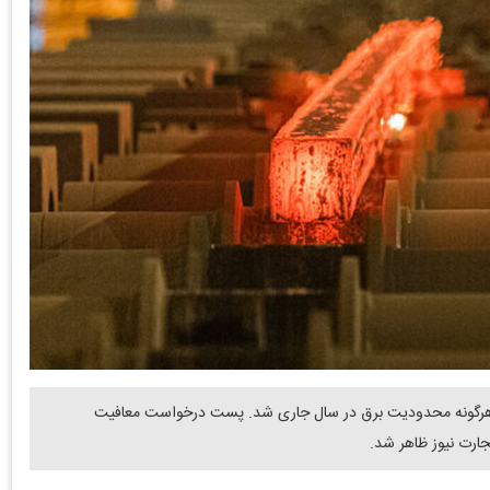
 از هرگونه محدودیت برق در سال جاری شد. پست درخواست معافیت
جارت نیوز ظاهر شد.