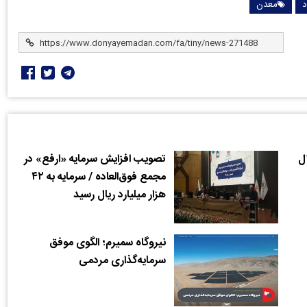
د
معدن
ل
تصویب افزایش سرمایه «ارفع» در
مجمع فوق‌العاده / سرمایه به ۴۲
هزار میلیارد ریال رسید
نیروگاه سمیرم؛ الگوی موفق
سرمایه‌گذاری مردمی