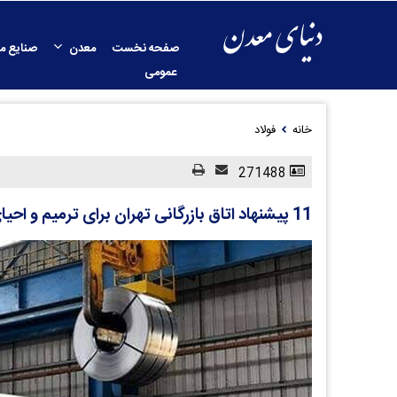
صفحه نخست
معدن
صنایع م
عمومی
خانه
فولاد
271488
11 پیشنهاد اتاق بازرگانی تهران برای ترمیم و احیای صنعت فولاد کشور