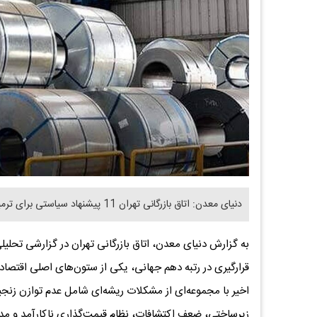
دنیای معدن: اتاق بازرگانی تهران 11 پیشنهاد سیاستی برای ترمیم و بازآرایی صنعت فولاد پس از حملات اخیر دشمن ارائه داد.
قرارگیری در رتبه دهم جهانی، یکی از ستون‌های اصلی اقتصا
اخیر با مجموعه‌ای از مشکلات ریشه‌ای شامل عدم توازن زنجی
زیرساختی، ضعف اکتشافات، نظام قیمت‌گذاری ناکارآمد و مدا