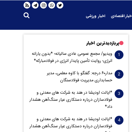
خبار اقتصادی
اخبار ورزشی
پربازدیدترین اخبار
ویدیو/ مجمع عمومی عادی سالیانه؛ *بدون یارانه
انرژی؛ روایت تأمین پایدار انرژی در فولادمبارکه*
مدار‌۶٠ درجه: گفتگو با کاوه معلمی، مدیر
حسابداری مدیریت فولادسنگان
*ایالت اودیشا در هند به شرکت های معدنی و
فولادسازان درباره دستکاری عیار سنگ‌آهن هشدار
داد*
*ایالت اودیشا در هند به شرکت های معدنی و
فولادسازان درباره دستکاری عیار سنگ‌آهن هشدار