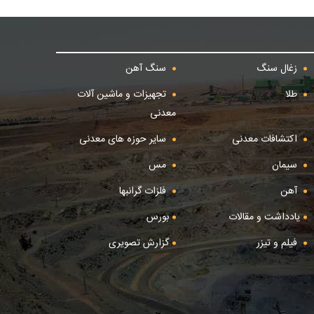
زغال سنگ
سنگ آهن
طلا
تجهیزات و ماشین آلات
معدنی
اکتشافات معدنی
سایر حوزه های معدنی
سیمان
مس
آهن
فلزات گرانبها
یادداشت و مقالات
بورس
فیلم و تیزر
گزارش تصویری