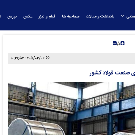
عدنی
یادداشت و مقالات
مصاحبه ها
فیلم و تیزر
عکس
بورس
ا
A
۱۴۰۵/۰۲/۰۶ ۱۰:۲۱:۵۲