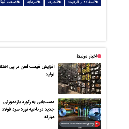
استفاده از ظرفیت
تجارت
سرمایه
صنعت فولا
اخبار مرتبط
افزایش قیمت آهن در پی اختلا
تولید
دست‌یابی به رکورد بازده‌وزنی
جدید در ناحیه نورد سرد فولاد
مبارکه