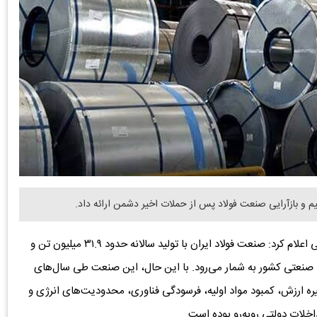
به گزارش دنیای معدن، اتاق بازرگانی تهران در گزارشی تحلیلی اعلام کرد: صنعت فولاد ایران با تولید سالانه حدود ۳۱.۹ میلیون تن و
د صنعتی کشور به شمار می‌رود. با این حال، این صنعت طی سال‌های
ره ارزش، کمبود مواد اولیه، فرسودگی فناوری، محدودیت‌های انرژی و
خلات دولتی روبه‌رو بوده است.