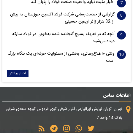
اخبار مثبت نباید واقعیت صنعت فولاد را پنهان کند
گزارشی از خدمت‌رسانی شرکت فولاد اکسین خوزستان به بیش
از 32 هزار زائر اربعین حسینی
آنچه که در تعریف بسیج گنجانده شده به‌خوبی در فولاد مبارکه
دیده می‌شود
وقتی «اطلاع‌رسانی» بخشی از مسئولیت حرفه‌ای یک بنگاه بزرگ
است
اخبار بیشتر
اطلاعات تماس
تهران-اتوبان نیایش-ایرانپارس-گلزار شرقی-کوی فردوس-کوچه سعدی شرقی-
پلاک 14 واحد 7