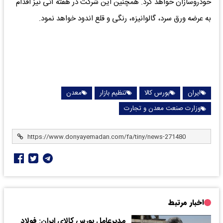
خودروسازان خواهد کرد. همچنین این شرکت در هفته آتی نیز اقدام
به عرضه ورق سرد، گالوانیزه، رنگی و قلع اندود خواهد نمود.
ایران
بورس کالا
تنظیم بازار
معدن
وزارت صنعت معدن و تجارت
اخبار مرتبط
مدیرعامل بورس کالای ایران: فولاد