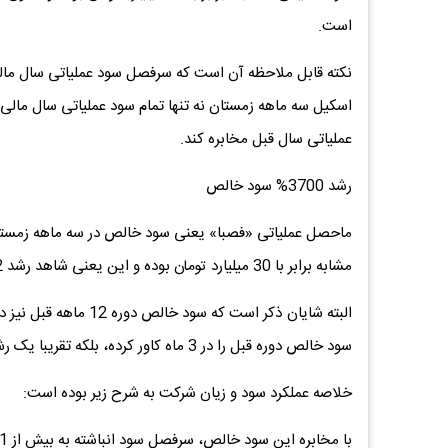
است.
عملیاتی سال قبل مخابره کند.
رشد 3700% سود خالص
مشابه برابر با 30 میلیارد تومان بوده و این یعنی شاهد رشد 3.712% سود خالص شرکت نسبت به دوره مشابه هستیم.
سود خالص دوره قبل را در 3 ماه کاور کرده، بلکه تقریبا یک رشد 75% نیز نسبت به سود خالص 12 ماهه ثبت کرده است.
خلاصه عملکرد سود و زیان شرکت به شرح زیر بوده است: