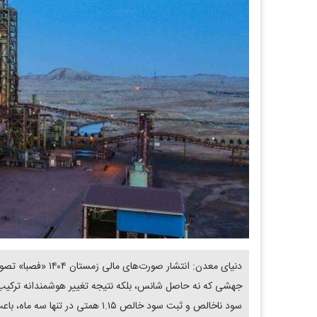
دنیای معدن: انتشار
جهشی که نه حاصل شانس، بلکه نتیجه تغییر هوشمندانه ترکیب
سود ناخالص و ثبت سود خالص ۱.۱۵ همت