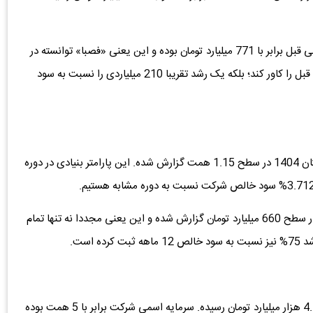
نکته قابل ملاحظه آن است که سرفصل سود عملیاتی سال مالی قبل برابر با 771 میلیارد تومان بوده و این یعنی «فصبا» توانسته در
اسکیل سه ماهه زمستان نه تنها تمام سود عملیاتی سال مالی قبل را کاور کند؛ بلکه یک رشد تقریبا 210 میلیاردی را نسبت به سود
ماحصل عملیاتی «فصبا» یعنی سود خالص در سه ماهه زمستان 1404 در سطح 1.15 همت گزارش شده. این پارامتر بنیادی در دوره
البته شایان ذکر است که سود خالص دوره 12 ماهه قبل نیز در سطح 660 میلیارد تومان گزارش شده و این یعنی مجددا نه تنها تمام
با مخابره این سود خالص، سرفصل سود انباشته به بیش از 4.1 هزار میلیارد تومان رسیده. سرمایه اسمی شرکت برابر با 5 همت بوده