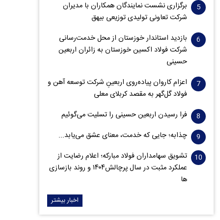
برگزاری نشست نمایندگان همکاران با مدیران
شرکت تعاونی تولیدی توزیعی بیهق
بازدید استاندار خوزستان از محل خدمت‌رسانی
شرکت فولاد اکسین خوزستان به زائران اربعین
حسینی
اعزام کاروان پیاده‌روی اربعینِ شرکت توسعه آهن و
فولاد گل‌گهر به مقصد کربلای معلی
فرا رسیدن اربعین حسینی را تسلیت می‌گوئیم
چذابه؛ جایی که خدمت، معنای عشق می‌یابد...
تشویق سهامداران فولاد مبارکه؛ اعلام رضایت از
عملکرد مثبت در سال پرچالش۱۴۰۴ و روند بازسازی
ها
اخبار بیشتر