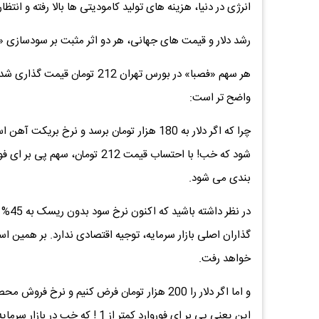
انرژی در دنیا، هزینه های تولید کامودیتی ها بالا رفته و انت
رشد دلار و قیمت های جهانی، هر دو اثر مثبت بر سودسازی «
هر سهم «فصبا» در بورس تهران 2
واضح تر است:
بندی می شود.
خواهد رفت.
این یعنی پی بر ای فوروارد کمتر از 1 ! که خب در بازار سرمایه چنین شرکت هایی واقعا به تعداد انگشتان دست هم نمی رسند.