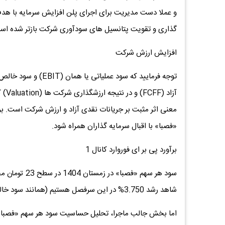
و عملا دست مدیریت برای اجرای پلن افزایش سرمایه با هد
گذاری و تقویت پتانسیل های سودآوری شرکت بازتر شده ا
افزایش ارزش شرکت
آزاد
معنی اثر مثبت بر جریانات نقدی آزاد و ارزش شرکت است. بر 
«فصبا» با اقبال سرمایه گذاران همراه شود.
برآورد پی بر ای فوروارد کانال 1
شاهد رشد 3.750% در این سرفصل هستیم (همانند سود خالص). در دوره 12 ماهه قبل، سود هر سهم برابر با 13 تومان بوده است.
اما بخش جالب ماجرا، تحلیل حساسیت سود هر سهم «فصبا» است