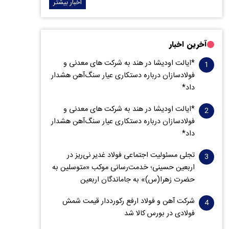
اخبار بیشتر
آخرین اخبار
*ایالت اودیشا در هند به شرکت های معدنی و
فولادسازان درباره دستکاری عیار سنگ‌آهن هشدار
داد*
*ایالت اودیشا در هند به شرکت های معدنی و
فولادسازان درباره دستکاری عیار سنگ‌آهن هشدار
داد*
تجلی مسئولیت اجتماعی فولاد غدیر نی‌ریز در
اربعین حسینی؛ خدمت‌رسانی موکب «متوسلین به
حضرت زهرا(س)» به جاماندگان اربعین
شرکت آهن و فولاد ارفع رکورددار قیمت شمش
فولادی در بورس کالا شد