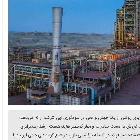
 صورت‌های مالی زمستان ۱۴۰۴ «فصبا» تصویری روشن از یک جهش واقعی در سودآوری این شرکت ارائه می‌دهد؛
 فروش به سمت صادرات و مهار کم‌نظیر هزینه‌هاست. رشد چندبرابری
ی در تنها سه ماه، باعث شده صبا فولاد در آستانه بازگشایی بازار، در جمع گزینه‌های جدی ارزنده با