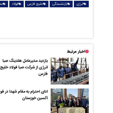
انرژی
بازنشستگی
خلیج فارس
فولاد
مع
اخبار مرتبط
بازدید مدیرعامل هلدینگ صبا
انرژی از شرکت صبا فولاد خلیج
فارس
ادای احترام به مقام شهدا در فول
اکسین خوزستان