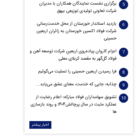
برگزاری نشست نمایندگان همکاران با مدیران
شرکت تعاونی تولیدی توزیعی بیهق
بازدید استاندار خوزستان از محل خدمت‌رسانی
شرکت فولاد اکسین خوزستان به زائران اربعین
حسینی
اعزام کاروان پیاده‌روی اربعینِ شرکت توسعه آهن و
فولاد گل‌گهر به مقصد کربلای معلی
فرا رسیدن اربعین حسینی را تسلیت می‌گوئیم
چذابه؛ جایی که خدمت، معنای عشق می‌یابد...
تشویق سهامداران فولاد مبارکه؛ اعلام رضایت از
عملکرد مثبت در سال پرچالش۱۴۰۴ و روند بازسازی
ها
اخبار بیشتر