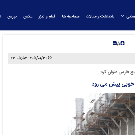
عدنی
یادداشت و مقالات
مصاحبه ها
فیلم و تیزر
عکس
بورس
ا
A
۱۴۰۵/۰۱/۳۱ ۲۳:۰۵:۵۲
یج فارس عنوان کرد: