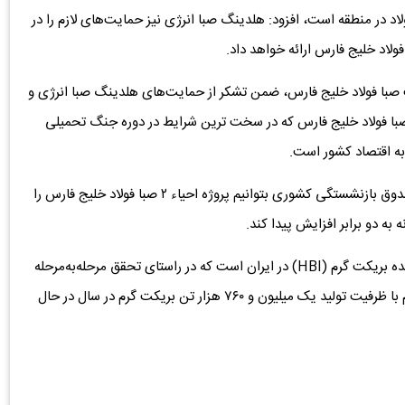
لاد در منطقه است، افزود: هلدینگ صبا انرژی نیز حمایت‌های لازم را در
فولاد خلیج فارس ارائه خواهد داد.
ت صبا فولاد خلیج فارس، ضمن تشکر از حمایت‌های هلدینگ صبا انرژی و
ا فولاد خلیج فارس که در سخت ترین شرایط در دوره جنگ تحمیلی
ک به اقتصاد کشور است.
وی افزود: امیدواریم با حمایت های هلدینگ صبا انرژی و صندوق بازنشستگی کشوری بتوانیم پروژه احیاء ۲ صبا فولاد خلیج فارس را
 به دو برابر افزایش پیدا کند.
گفتنی است؛ شرکت صبا فولاد خلیج فارس، نخستین تولیدکننده بریکت گرم (HBI) در ایران است که در راستای تحقق مرحله‌به‌مرحله
طرح توسعه این کارخانه، احداث واحد احیای مستقیم فاز دوم با ظرفیت تولید یک میلیون و ۷۶۰ هزار تن بریکت گرم در سال در حال