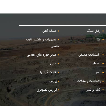
زغال سنگ
سنگ آهن
طلا
تجهیزات و ماشین آلات
معدنی
اکتشافات معدنی
سایر حوزه های معدنی
سیمان
مس
آهن
فلزات گرانبها
یادداشت و مقالات
بورس
فیلم و تیزر
گزارش تصویری