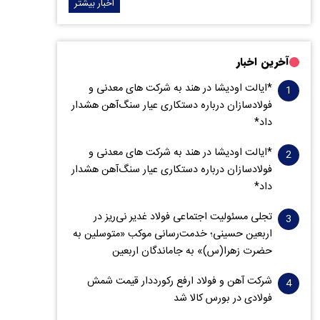
اخبار بیشتر
آخرین اخبار
*ایالت اودیشا در هند به شرکت های معدنی و
فولادسازان درباره دستکاری عیار سنگ‌آهن هشدار
داد*
*ایالت اودیشا در هند به شرکت های معدنی و
فولادسازان درباره دستکاری عیار سنگ‌آهن هشدار
داد*
تجلی مسئولیت اجتماعی فولاد غدیر نی‌ریز در
اربعین حسینی؛ خدمت‌رسانی موکب «متوسلین به
حضرت زهرا(س)» به جاماندگان اربعین
شرکت آهن و فولاد ارفع رکورددار قیمت شمش
فولادی در بورس کالا شد