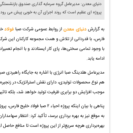
پروژه ای عظیم است که روند اجرای آن به خوبی پیش می رود و ا
به گزارش
دنیای معدن
از روابط عمومی شرکت صبا
فولاد
خل
فارس، با قدردانی از تلاش و همت مجموعه کارکنان این شرکت
با وجود تمامی سختی‌ها، پای کار ایستادند و با انجام تعمیر
ادامه یابد.
مدیرعامل هلدینگ صبا انرژی با اشاره به جایگاه راهبردی صب
هم نوع محصولات تولیدی، دارای نقش استراتژیک در زنجیره فول
موجب افزایش دو برابری ظرفیت تولید خواهد شد، بلکه تاثیر
پناهی با بیان اینکه پروژه احیاء ۲ 
به موقع نیز به بهره برداری برسد، تأکید کرد: انتظار سهامدا
بهره‌برداری هرچه سریع‌تر از این پروژه است تا منافع حاصل 