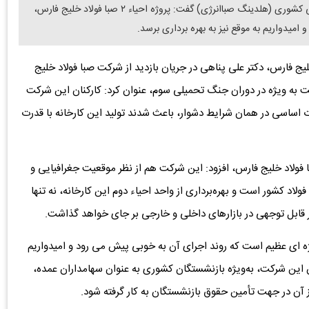
دنیای معدن: مدیرعامل گروه سرمایه گذاری صندوق بازنشستگی کشوری (هلدینگ صباانرژی) گفت: پروژه احیاء ۲ صبا فولاد خلیج فارس،
میدواریم به موقع نیز به بهره برداری برسد.
یج فارس، دکتر علی پناهی در جریان بازدید از شرکت صبا فولاد خلیج
 به ویژه در دوران جنگ تحمیلی سوم، عنوان کرد: کارکنان این شرکت
ات اساسی در همان شرایط دشوار، باعث شدند تولید این کارخانه با قدرت
ا فولاد خلیج فارس، افزود: این شرکت هم از نظر موقعیت جغرافیایی و
اد کشور است و بهره‌برداری از واحد احیاء دوم این کارخانه، نه تنها
 قابل توجهی در بازارهای داخلی و خارجی بر جای خواهد گذاشت.
صبا فولاد خلیج فارس، پروژه ای عظیم است که روند اجرای آن به خوبی پیش می رود و امیدواریم
ران این شرکت، به‌ویژه بازنشستگان کشوری به عنوان سهامداران عمده،
از آن در جهت تأمین حقوق بازنشستگان به کار گرفته شود.