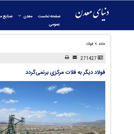
صفحه نخست
معدن
صنایع م
عمومی
خانه
فولاد
271427
فولاد دیگر به فلات مرکزی برنمی‌گردد