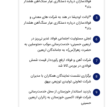
فولادسازان درباره دستکاری عیار سنگ‌آهن هشدار
داد*
*ایالت اودیشا در هند به شرکت های معدنی و
فولادسازان درباره دستکاری عیار سنگ‌آهن هشدار
داد*
تجلی مسئولیت اجتماعی فولاد غدیر نی‌ریز در
اربعین حسینی؛ خدمت‌رسانی موکب «متوسلین به
حضرت زهرا(س)» به جاماندگان اربعین
شرکت آهن و فولاد ارفع رکورددار قیمت شمش
فولادی در بورس کالا شد
برگزاری نشست نمایندگان همکاران با مدیران
شرکت تعاونی تولیدی توزیعی بیهق
بازدید استاندار خوزستان از محل خدمت‌رسانی
شرکت فولاد اکسین خوزستان به زائران اربعین
حسینی