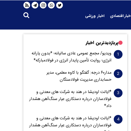
خبار اقتصادی
اخبار ورزشی
پربازدیدترین اخبار
ویدیو/ مجمع عمومی عادی سالیانه؛ *بدون یارانه
انرژی؛ روایت تأمین پایدار انرژی در فولادمبارکه*
مدار‌۶٠ درجه: گفتگو با کاوه معلمی، مدیر
حسابداری مدیریت فولادسنگان
*ایالت اودیشا در هند به شرکت های معدنی و
فولادسازان درباره دستکاری عیار سنگ‌آهن هشدار
داد*
*ایالت اودیشا در هند به شرکت های معدنی و
فولادسازان درباره دستکاری عیار سنگ‌آهن هشدار