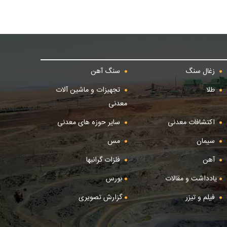
زغال سنگ
سنگ آهن
طلا
تجهیزات و ماشین آلات
معدنی
اکتشافات معدنی
سایر حوزه های معدنی
سیمان
مس
آهن
فلزات گرانبها
یادداشت و مقالات
بورس
فیلم و تیزر
گزارش تصویری