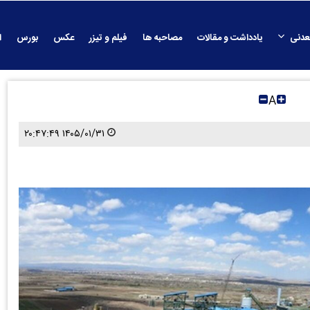
عدنی
یادداشت و مقالات
مصاحبه ها
فیلم و تیزر
عکس
بورس
ا
A
۱۴۰۵/۰۱/۳۱ ۲۰:۴۷:۴۹