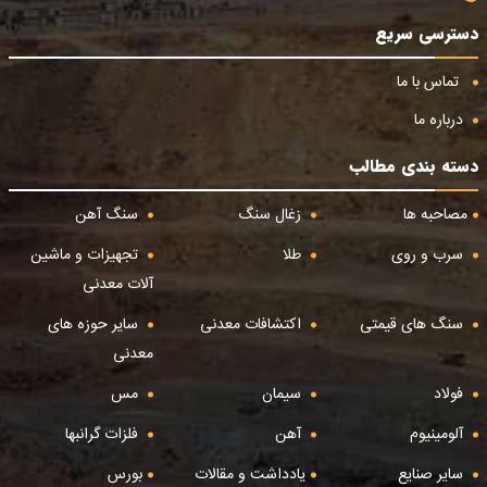
دسترسی سریع
تماس با ما
درباره ما
دسته بندی مطالب
مصاحبه ها
زغال سنگ
سنگ آهن
سرب و روی
طلا
تجهیزات و ماشین
آلات معدنی
سنگ های قیمتی
اکتشافات معدنی
سایر حوزه های
معدنی
فولاد
سیمان
مس
آلومینیوم
آهن
فلزات گرانبها
سایر صنایع
یادداشت و مقالات
بورس