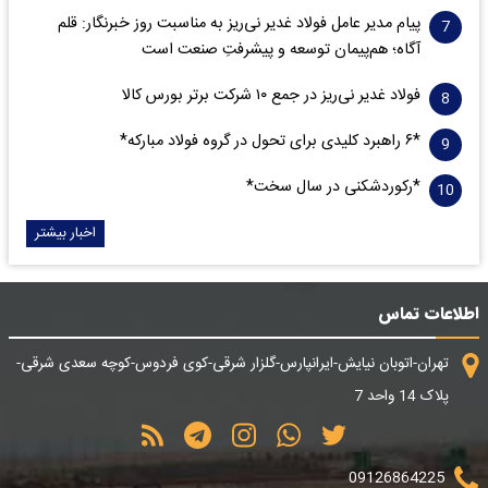
پیام مدیر عامل فولاد غدیر نی‌ریز به مناسبت روز خبرنگار: قلم
آگاه؛ هم‌پیمان توسعه و پیشرفتِ صنعت است
فولاد غدیر نی‌ریز در جمع ۱۰ شرکت برتر بورس کالا
*۶ راهبرد کلیدی برای تحول در گروه فولاد مبارکه*
*رکوردشکنی در سال سخت*
اخبار بیشتر
اطلاعات تماس
تهران-اتوبان نیایش-ایرانپارس-گلزار شرقی-کوی فردوس-کوچه سعدی شرقی-
پلاک 14 واحد 7
09126864225