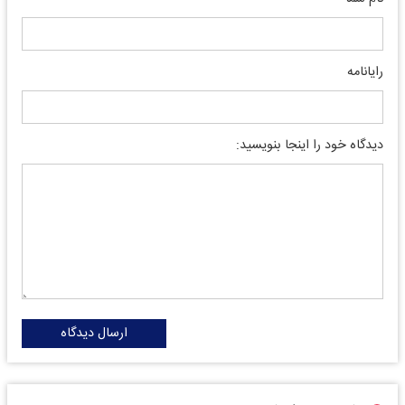
رایانامه
دیدگاه خود را اینجا بنویسید:
ارسال دیدگاه