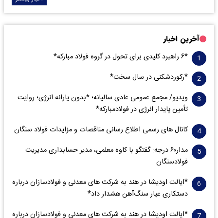
آخرین اخبار
*۶ راهبرد کلیدی برای تحول در گروه فولاد مبارکه*
*رکوردشکنی در سال سخت*
ویدیو/ مجمع عمومی عادی سالیانه؛ *بدون یارانه انرژی؛ روایت
تأمین پایدار انرژی در فولادمبارکه*
کانال های رسمی اطلاع رسانی مناقصات و مزایدات فولاد سنگان
مدار‌۶٠ درجه: گفتگو با کاوه معلمی، مدیر حسابداری مدیریت
فولادسنگان
*ایالت اودیشا در هند به شرکت های معدنی و فولادسازان درباره
دستکاری عیار سنگ‌آهن هشدار داد*
*ایالت اودیشا در هند به شرکت های معدنی و فولادسازان درباره