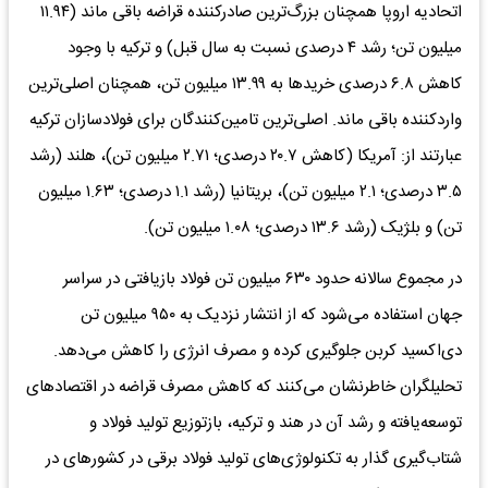
اتحادیه اروپا همچنان بزرگ‌ترین صادرکننده قراضه باقی ماند (۱۱.۹۴
میلیون تن؛ رشد ۴ درصدی نسبت به سال قبل) و ترکیه با وجود
کاهش ۶.۸ درصدی خریدها به ۱۳.۹۹ میلیون تن، همچنان اصلی‌ترین
واردکننده باقی ماند. اصلی‌ترین تامین‌کنندگان برای فولادسازان ترکیه
عبارتند از: آمریکا (کاهش ۲۰.۷ درصدی؛ ۲.۷۱ میلیون تن)، هلند (رشد
۳.۵ درصدی؛ ۲.۱ میلیون تن)، بریتانیا (رشد ۱.۱ درصدی؛ ۱.۶۳ میلیون
تن) و بلژیک (رشد ۱۳.۶ درصدی؛ ۱.۰۸ میلیون تن).
در مجموع سالانه حدود ۶۳۰ میلیون تن فولاد بازیافتی در سراسر
جهان استفاده می‌شود که از انتشار نزدیک به ۹۵۰ میلیون تن
دی‌اکسید کربن جلوگیری کرده و مصرف انرژی را کاهش می‌دهد.
تحلیلگران خاطرنشان می‌کنند که کاهش مصرف قراضه در اقتصادهای
توسعه‌یافته و رشد آن در هند و ترکیه، بازتوزیع تولید فولاد و
شتاب‌گیری گذار به تکنولوژی‌های تولید فولاد برقی در کشورهای در