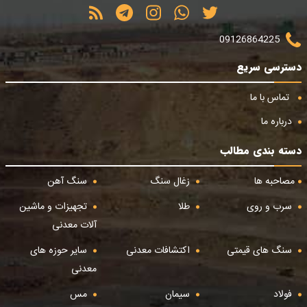
09126864225
دسترسی سریع
تماس با ما
درباره ما
دسته بندی مطالب
مصاحبه ها
زغال سنگ
سنگ آهن
سرب و روی
طلا
تجهیزات و ماشین
آلات معدنی
سنگ های قیمتی
اکتشافات معدنی
سایر حوزه های
معدنی
فولاد
سیمان
مس