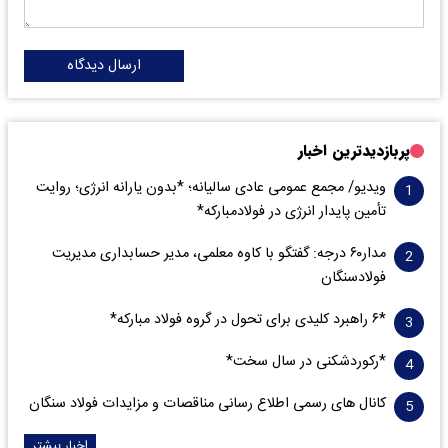
ارسال دیدگاه
پربازدیدترین اخبار
ویدیو/ مجمع عمومی عادی سالیانه؛ *بدون یارانه انرژی؛ روایت
تأمین پایدار انرژی در فولادمبارکه*
مدار‌۶٠ درجه: گفتگو با کاوه معلمی، مدیر حسابداری مدیریت
فولادسنگان
*۶ راهبرد کلیدی برای تحول در گروه فولاد مبارکه*
*رکوردشکنی در سال سخت*
کانال های رسمی اطلاع رسانی مناقصات و مزایدات فولاد سنگان
اخبار بیشتر