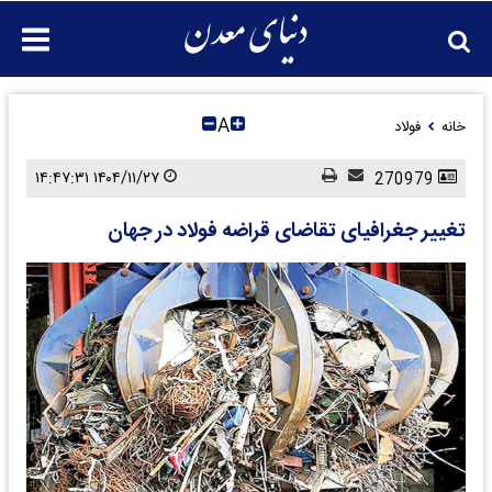
A
خانه
فولاد
۱۴۰۴/۱۱/۲۷ ۱۴:۴۷:۳۱
270979
تغییر جغرافیای تقاضای قراضه فولاد در جهان