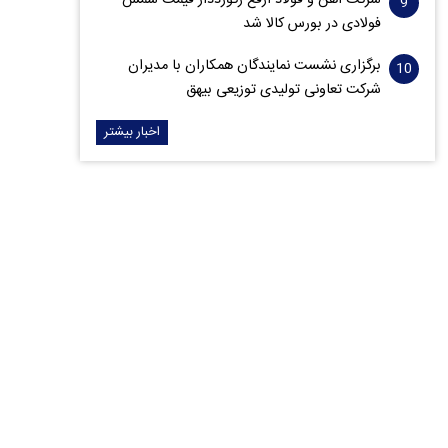
شرکت آهن و فولاد ارفع رکورددار قیمت شمش
فولادی در بورس کالا شد
برگزاری نشست نمایندگان همکاران با مدیران
شرکت تعاونی تولیدی توزیعی بیهق
اخبار بیشتر