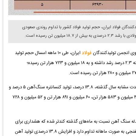
نندگان فولاد ایران، حجم تولید فولاد کشور با تداوم روندی صعودی
وی انجمن تولیدکنندگان
فولاد
ایران، طی ۱۰ ماهه امسال حجم تولید
کل محصولات فولادی کشور نسبت به مدت مشابه سال گذشته ۲.۳ درصد رشد داشته و به ۱۸ میلیون و ۷۲۳ هزار تن رسیده؛
از سوی دیگر تولید آهن اسفنجی در ۱۰ ماهه ۱۴۰۴ نسبت به مدت مشابه سال گذشته، ۱۳.۸ درصد، تولید کنسانتره سنگ‌آهن ۵ درصد و
تولید گندله سنگ‌آهن ۱.۲ نیز افزایش یافته که به ترتیب به ۳۴ میلیون و ۵۸۳ هزار تن، ۶۰ میلیون و ۸۹۱ هزار تن و ۵۲ میلیون و ۷۲۸
ندله سنگ آهن نسبت به ماه‌های گذشته کندتر شده که هشداری برای
تولیدکنندگان آهن اسفنجی است؛ چرا که رشد تولید آهن اسفنجی به صورت ماهانه تداوم دارد و افزایش ۱۳.۸ درصدی تولید آهن