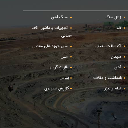
زغال سنگ
سنگ آهن
طلا
تجهیزات و ماشین آلات
معدنی
اکتشافات معدنی
سایر حوزه های معدنی
سیمان
مس
آهن
فلزات گرانبها
یادداشت و مقالات
بورس
فیلم و تیزر
گزارش تصویری