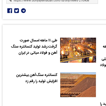
طی ۱۱ ماهه امسال صورت
ه
گرفت:رشد تولید کنسانتره سنگ
آهن و فولاد میانی در ایران
لی
لاد
کنسانتره سنگ‌آهن بیشترین
افزایش تولید را رقم زد
 را