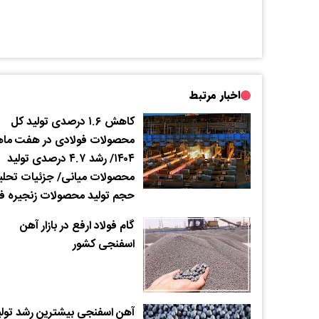
اخبار مرتبط
کاهش ۱.۶ درصدی تولید کل
محصولات فولادی در هفت ماه
۱۴۰۴/ رشد ۴.۷ درصدی تولید
محصولات میانی/‌ جزئیات تحلی
حجم تولید محصولات زنجیره فو
گام فولاد ارفع در بازار آهن
اسفنجی کشور
آهن اسفنجی بیشترین رشد تولید