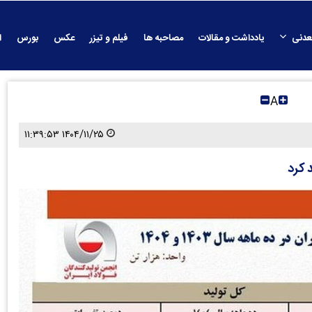
عدنی
یادداشت و مقالات
مصاحبه ها
فیلم و تیزر
عکس
بورس
ا
A
۱۴۰۴/۱۱/۲۵ ۱۱:۳۹:۵۳