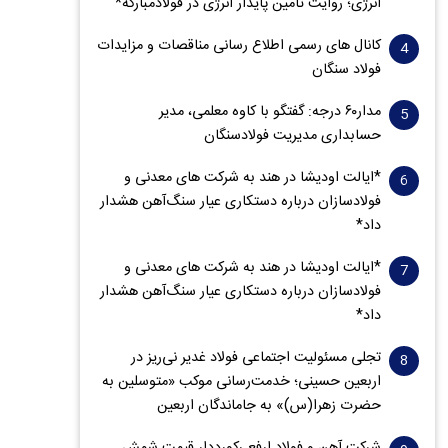
انرژی؛ روایت تأمین پایدار انرژی در فولادمبارکه*
کانال های رسمی اطلاع رسانی مناقصات و مزایدات
فولاد سنگان
مدار‌۶٠ درجه: گفتگو با کاوه معلمی، مدیر
حسابداری مدیریت فولادسنگان
*ایالت اودیشا در هند به شرکت های معدنی و
فولادسازان درباره دستکاری عیار سنگ‌آهن هشدار
داد*
*ایالت اودیشا در هند به شرکت های معدنی و
فولادسازان درباره دستکاری عیار سنگ‌آهن هشدار
داد*
تجلی مسئولیت اجتماعی فولاد غدیر نی‌ریز در
اربعین حسینی؛ خدمت‌رسانی موکب «متوسلین به
حضرت زهرا(س)» به جاماندگان اربعین