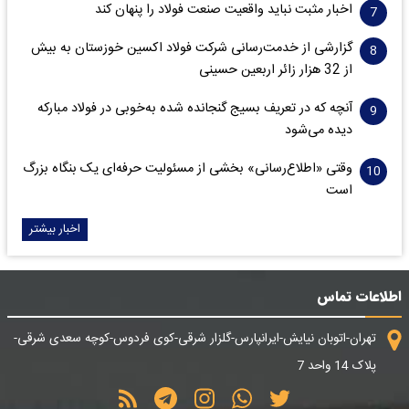
اخبار مثبت نباید واقعیت صنعت فولاد را پنهان کند
گزارشی از خدمت‌رسانی شرکت فولاد اکسین خوزستان به بیش
از 32 هزار زائر اربعین حسینی
آنچه که در تعریف بسیج گنجانده شده به‌خوبی در فولاد مبارکه
دیده می‌شود
وقتی «اطلاع‌رسانی» بخشی از مسئولیت حرفه‌ای یک بنگاه بزرگ
است
اخبار بیشتر
اطلاعات تماس
تهران-اتوبان نیایش-ایرانپارس-گلزار شرقی-کوی فردوس-کوچه سعدی شرقی-
پلاک 14 واحد 7