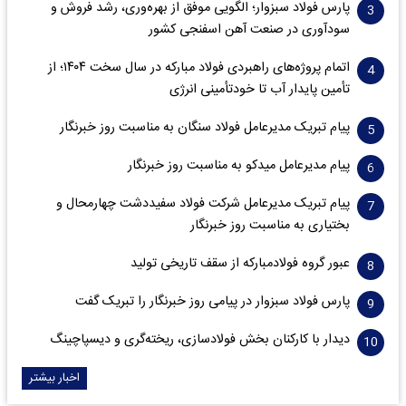
پارس فولاد سبزوار؛ الگویی موفق از بهره‌وری، رشد فروش و
سود‌آوری در صنعت آهن اسفنجی کشور
اتمام پروژه‌های راهبردی فولاد مبارکه در سال سخت ۱۴۰۴؛ از
تأمین پایدار آب تا خودتأمینی انرژی
پیام تبریک مدیرعامل فولاد سنگان به مناسبت روز خبرنگار
پیام مدیرعامل میدکو به مناسبت روز خبرنگار
پیام تبریک مدیرعامل شرکت فولاد سفیددشت چهارمحال و
بختیاری به مناسبت روز خبرنگار
عبور گروه فولادمبارکه از سقف تاریخی تولید
پارس فولاد سبزوار در پیامی روز خبرنگار را تبریک گفت
دیدار با کارکنان بخش فولادسازی، ریخته‌گری و دیسپاچینگ
اخبار بیشتر