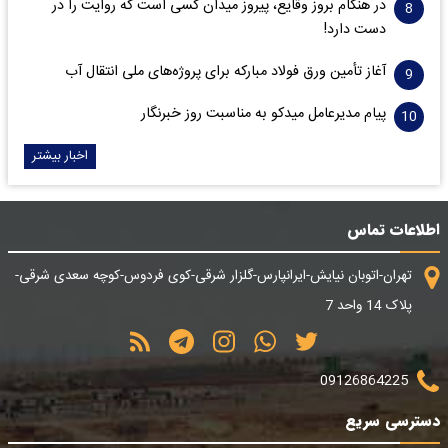
در هنگام بروز وقایع، پیروز میدان کسی است که روایت را در
دست دارد!
آغاز تأمین ورق فولاد مبارکه برای پروژه‌های ملی انتقال آب
پیام مدیرعامل میدکو به مناسبت روز خبرنگار
اخبار بیشتر
اطلاعات تماس
تهران-اتوبان نیایش-ایرانپارس-گلزار شرقی-کوی فردوس-کوچه سعدی شرقی-
پلاک 14 واحد 7
09126864225
دسترسی سریع