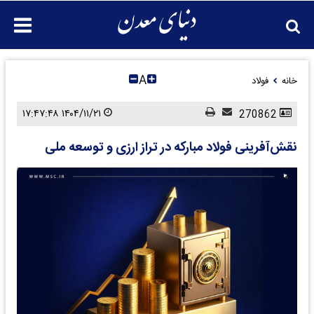
A
خانه
فولاد
۱۴۰۴/۱۱/۲۱ ۱۷:۴۷:۴۸
270862
نقش‌آفرینی فولاد مبارکه در تراز ارزی و توسعه ملی