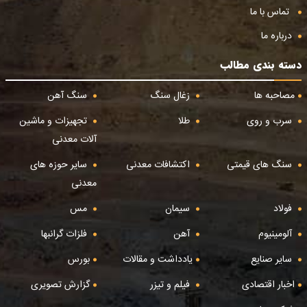
تماس با ما
درباره ما
دسته بندی مطالب
مصاحبه ها
زغال سنگ
سنگ آهن
سرب و روی
طلا
تجهیزات و ماشین
آلات معدنی
سنگ های قیمتی
اکتشافات معدنی
سایر حوزه های
معدنی
فولاد
سیمان
مس
آلومینیوم
آهن
فلزات گرانبها
سایر صنایع
یادداشت و مقالات
بورس
اخبار اقتصادی
فیلم و تیزر
گزارش تصویری