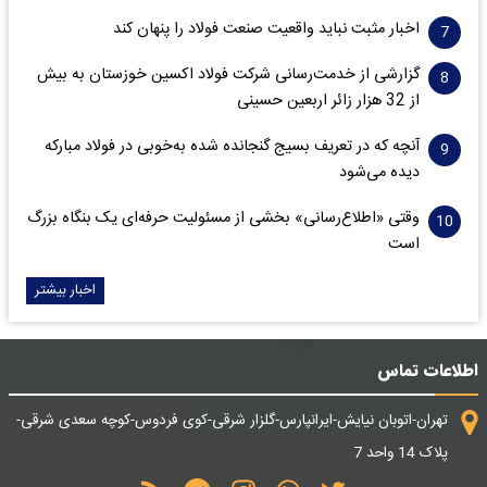
اخبار مثبت نباید واقعیت صنعت فولاد را پنهان کند
گزارشی از خدمت‌رسانی شرکت فولاد اکسین خوزستان به بیش
از 32 هزار زائر اربعین حسینی
آنچه که در تعریف بسیج گنجانده شده به‌خوبی در فولاد مبارکه
دیده می‌شود
وقتی «اطلاع‌رسانی» بخشی از مسئولیت حرفه‌ای یک بنگاه بزرگ
است
اخبار بیشتر
اطلاعات تماس
تهران-اتوبان نیایش-ایرانپارس-گلزار شرقی-کوی فردوس-کوچه سعدی شرقی-
پلاک 14 واحد 7