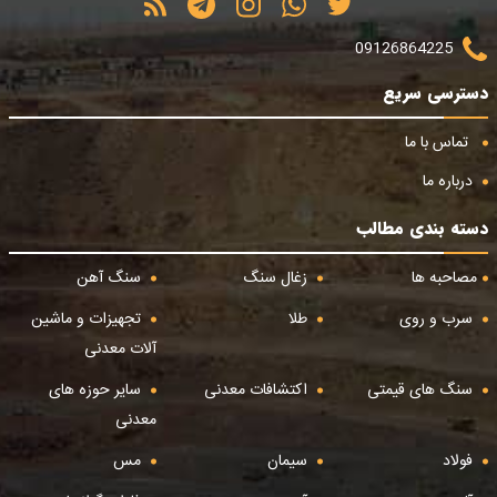
09126864225
دسترسی سریع
تماس با ما
درباره ما
دسته بندی مطالب
مصاحبه ها
زغال سنگ
سنگ آهن
سرب و روی
طلا
تجهیزات و ماشین
آلات معدنی
سنگ های قیمتی
اکتشافات معدنی
سایر حوزه های
معدنی
فولاد
سیمان
مس