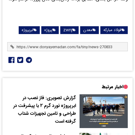
فولاد مبارکه
معدن
zwnj
پروژه
ابرپروژه
اخبار مرتبط
گزارش تصویری: فاز نصب در
ابرپروژه نورد گرم ۲ با پیشرفت در
طراحی و تامین تجهیزات شتاب
گرفته است