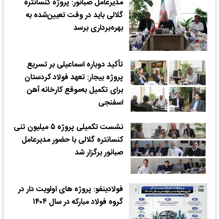
مدیرعامل صبانور: پروژه کنسانتره
گلالی باید در وقت تعیین‌شده به
بهره‌برداری برسد​
تأکید دوباره اسماعیلی بر تسریع
پروژه بیجار: تعهد فولاد کردستان
برای تکمیل به‌موقع کارخانه آهن
اسفنجی
نشست تکمیلی پروژه ۵ میلیون تنی
کنسانتره گلالی با حضور مدیرعامل
صبانور برگزار شد
فولادینفو: پروژه های اولویت دار در
گروه فولاد مبارکه در سال ۱۴۰۴