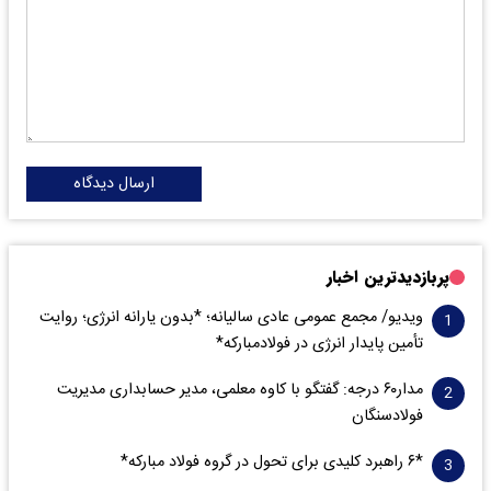
ارسال دیدگاه
پربازدیدترین اخبار
ویدیو/ مجمع عمومی عادی سالیانه؛ *بدون یارانه انرژی؛ روایت
تأمین پایدار انرژی در فولادمبارکه*
مدار‌۶٠ درجه: گفتگو با کاوه معلمی، مدیر حسابداری مدیریت
فولادسنگان
*۶ راهبرد کلیدی برای تحول در گروه فولاد مبارکه*