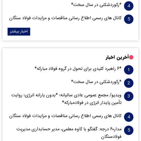
*رکوردشکنی در سال سخت*
کانال های رسمی اطلاع رسانی مناقصات و مزایدات فولاد سنگان
اخبار بیشتر
آخرین اخبار
*۶ راهبرد کلیدی برای تحول در گروه فولاد مبارکه*
*رکوردشکنی در سال سخت*
ویدیو/ مجمع عمومی عادی سالیانه؛ *بدون یارانه انرژی؛ روایت
تأمین پایدار انرژی در فولادمبارکه*
کانال های رسمی اطلاع رسانی مناقصات و مزایدات فولاد سنگان
مدار‌۶٠ درجه: گفتگو با کاوه معلمی، مدیر حسابداری مدیریت
فولادسنگان