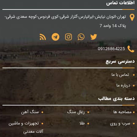
اطلاعات تماس
تهران-اتوبان نیایش-ایرانپارس-گلزار شرقی-کوی فردوس-کوچه سعدی شرقی-
پلاک 14 واحد 7
09126864225
دسترسی سریع
تماس با ما
درباره ما
دسته بندی مطالب
مصاحبه ها
زغال سنگ
سنگ آهن
سرب و روی
طلا
تجهیزات و ماشین
آلات معدنی