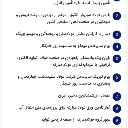
تأمین پایدار آب تا خودتأمینی انرژی
پارس فولاد سبزوار؛ الگویی موفق از بهره‌وری، رشد فروش و
سود‌آوری در صنعت آهن اسفنجی کشور
دیدار با کارکنان بخش فولادسازی، ریخته‌گری و دیسپاچینگ
پیام مدیرعامل میدکو به مناسبت روز خبرنگار
پایان یک وابستگی راهبردی در صنعت فولاد؛ تولید الکترود
گرافیتی با سرمایه‌گذاری فولاد مبارکه
پیام تبریک مدیرعامل شرکت فولاد سفیددشت چهارمحال و
بختیاری به مناسبت روز خبرنگار
اعتماد؛ ارزشمندترین ذخیره ایران
آغاز تأمین ورق فولاد مبارکه برای پروژه‌های ملی انتقال آب
عبور گروه فولادمبارکه از سقف تاریخی تولید