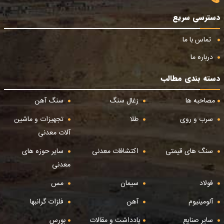
دسترسی سریع
تماس با ما
درباره ما
دسته بندی مطالب
مصاحبه ها
زغال سنگ
سنگ آهن
سرب و روی
طلا
تجهیزات و ماشین
آلات معدنی
سنگ های قیمتی
اکتشافات معدنی
سایر حوزه های
معدنی
فولاد
سیمان
مس
آلومینیوم
آهن
فلزات گرانبها
سایر صنایع
یادداشت و مقالات
بورس