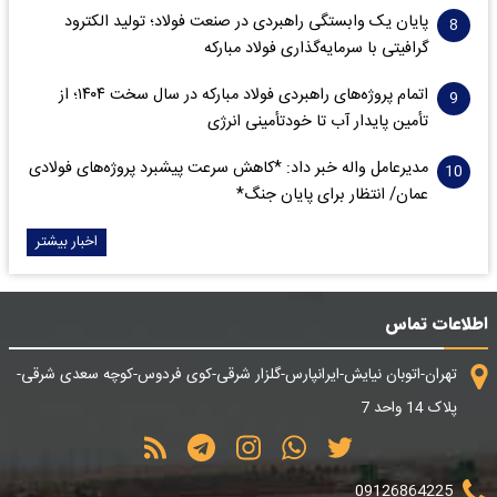
پایان یک وابستگی راهبردی در صنعت فولاد؛ تولید الکترود
گرافیتی با سرمایه‌گذاری فولاد مبارکه
اتمام پروژه‌های راهبردی فولاد مبارکه در سال سخت ۱۴۰۴؛ از
تأمین پایدار آب تا خودتأمینی انرژی
مدیرعامل واله خبر داد: *کاهش سرعت پیشبرد پروژه‌های فولادی
عمان/ انتظار برای پایان جنگ*
اخبار بیشتر
اطلاعات تماس
تهران-اتوبان نیایش-ایرانپارس-گلزار شرقی-کوی فردوس-کوچه سعدی شرقی-
پلاک 14 واحد 7
09126864225