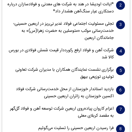
*ایالت اودیشا در هند به شرکت های معدنی و فولادسازان درباره
دستکاری عیار سنگ‌آهن هشدار داد*
تجلی مسئولیت اجتماعی فولاد غدیر نی‌ریز در اربعین حسینی؛
خدمت‌رسانی موکب «متوسلین به حضرت زهرا(س)» به
جاماندگان اربعین
شرکت آهن و فولاد ارفع رکورددار قیمت شمش فولادی در بورس
کالا شد
برگزاری نشست نمایندگان همکاران با مدیران شرکت تعاونی
تولیدی توزیعی بیهق
بازدید استاندار خوزستان از محل خدمت‌رسانی شرکت فولاد
اکسین خوزستان به زائران اربعین حسینی
اعزام کاروان پیاده‌روی اربعینِ شرکت توسعه آهن و فولاد گل‌گهر
به مقصد کربلای معلی
فرا رسیدن اربعین حسینی را تسلیت می‌گوئیم