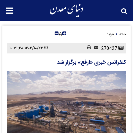
A
خانه
فولاد
۱۴۰۴/۱۰/۲۴ ۱۰:۳۱:۴۸
270427
کنفرانس خبری «ارفع» برگزار شد