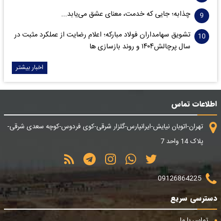
چذابه؛ جایی که خدمت، معنای عشق می‌یابد...
تشویق سهامداران فولاد مبارکه؛ اعلام رضایت از عملکرد مثبت در
سال پرچالش۱۴۰۴ و روند بازسازی ها
اخبار بیشتر
اطلاعات تماس
تهران-اتوبان نیایش-ایرانپارس-گلزار شرقی-کوی فردوس-کوچه سعدی شرقی-
پلاک 14 واحد 7
09126864225
دسترسی سریع
تماس با ما