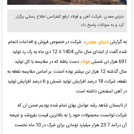
دنیای معدن: شرکت آهن و فولاد ارفع کنفرانس اطلاع رسانی برگزار
کرد و به سوالات پاسخ داد.
به گزارش
دنیای معدن
، شرکت در خصوص فروش و اقدامات انجام
شده گفت از ابتدای سال مالی 1404 تا 12 دی ماه به رک.رد تولید
691 هزار تن شمش
فولاد
دست یافته که در مقایسه با کل تولید
سال گذشته 12 هزار تن بیشتر بوده استت. بر اساس مقایسه نقطه به
نقطه، شرکت 18 درصد افزایش تولید شمش و 6 درصد افزایش تولید
در آهن اسفنجی داشته است.
از تابستان شاهد رشد عوامل بهای تمام شده بودیم ضمن ان که
شرکت توانست محصولات خود را به بالاترین قیمت بفروشد و نتیجه
آن درآمد 23.7 هزار میلیارد تومانی برای شرک در 10 ماه نخست