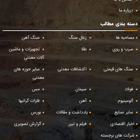
درباره ما
دسته بندی مطالب
مصاحبه ها
زغال سنگ
سنگ آهن
سرب و روی
طلا
تجهیزات و ماشین
آلات معدنی
سنگ های قیمتی
اکتشافات معدنی
سایر حوزه های
معدنی
فولاد
سیمان
مس
آلومینیوم
آهن
فلزات گرانبها
سایر صنایع
یادداشت و مقالات
بورس
اخبار اقتصادی
فیلم و تیزر
گزارش تصویری
شرکت های برجسته