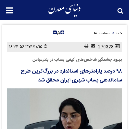
A
خانه
مصاحبه ها
۱۴۰۴/۱۰/۱۵ ۱۶:۳۴:۵۶
270328
بهبود چشمگیر شاخص‌های کیفی پساب در بندرعباس؛
۹۸ درصد پارامترهای استاندارد در بزرگ‌ترین طرح
ساماندهی پساب شهری ایران محقق شد