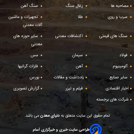
مصاحبه ها
زغال سنگ
سنگ آهن
سرب و روی
طلا
تجهیزات و ماشین
آلات معدنی
سنگ های قیمتی
اکتشافات معدنی
سایر حوزه های
معدنی
فولاد
سیمان
مس
آلومینیوم
آهن
فلزات گرانبها
سایر صنایع
یادداشت و مقالات
بورس
اخبار اقتصادی
فیلم و تیزر
گزارش تصویری
شرکت های برجسته
تمام حقوق این سایت متعلق به
دنیای معدن
می باشد.
طراحی سایت خبری و خبرگزاری آسام