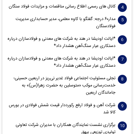
کانال های رسمی اطلاع رسانی مناقصات و مزایدات فولاد سنگان
مدار‌۶٠ درجه: گفتگو با کاوه معلمی، مدیر حسابداری مدیریت
فولادسنگان
*ایالت اودیشا در هند به شرکت های معدنی و فولادسازان درباره
دستکاری عیار سنگ‌آهن هشدار داد*
*ایالت اودیشا در هند به شرکت های معدنی و فولادسازان درباره
دستکاری عیار سنگ‌آهن هشدار داد*
تجلی مسئولیت اجتماعی فولاد غدیر نی‌ریز در اربعین حسینی؛
خدمت‌رسانی موکب «متوسلین به حضرت زهرا(س)» به
جاماندگان اربعین
شرکت آهن و فولاد ارفع رکورددار قیمت شمش فولادی در بورس
کالا شد
برگزاری نشست نمایندگان همکاران با مدیران شرکت تعاونی
تولیدی توزیعی بیهق