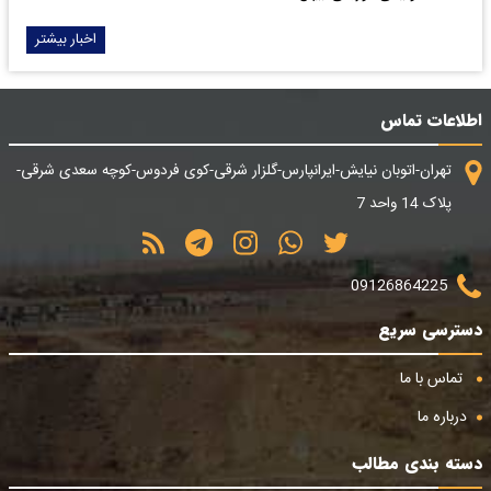
اخبار بیشتر
اطلاعات تماس
تهران-اتوبان نیایش-ایرانپارس-گلزار شرقی-کوی فردوس-کوچه سعدی شرقی-
پلاک 14 واحد 7
09126864225
دسترسی سریع
تماس با ما
درباره ما
دسته بندی مطالب