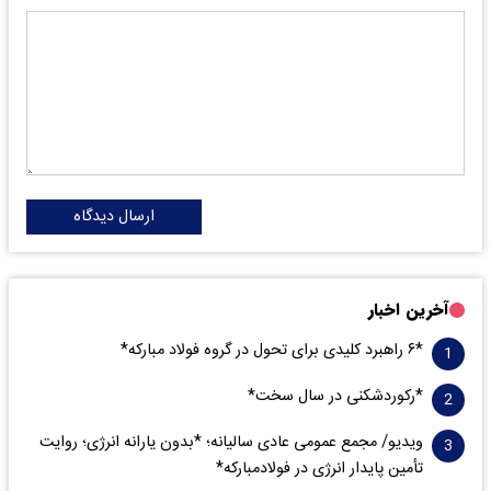
ارسال دیدگاه
آخرین اخبار
*۶ راهبرد کلیدی برای تحول در گروه فولاد مبارکه*
*رکوردشکنی در سال سخت*
ویدیو/ مجمع عمومی عادی سالیانه؛ *بدون یارانه انرژی؛ روایت
تأمین پایدار انرژی در فولادمبارکه*