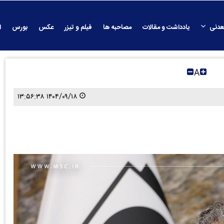
عدنی
یادداشت و مقالات
مصاحبه ها
فیلم و تیزر
عکس
بورس
ا
A
۱۴۰۴/۰۹/۱۸ ۱۳:۵۶:۳۸