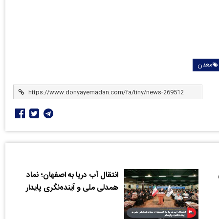
معدن
انتقال آب دریا به اصفهان؛ نماد
همدلی ملی و آینده‌نگری پایدار