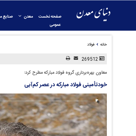
صفحه نخست
معدن
صنایع م
عمومی
خانه
فولاد
269512
معاون بهره‌برداری گروه فولاد مبارکه مطرح کرد؛
خودتأمینی فولاد مبارکه در عصر کم‌آبی