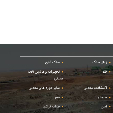
زغال سنگ
سنگ آهن
طلا
تجهیزات و ماشین آلات
معدنی
اکتشافات معدنی
سایر حوزه های معدنی
سیمان
مس
آهن
فلزات گرانبها