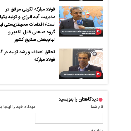
فولاد مبارکه الگویی موفق در
مدیریت آب، انرژی و تولید یکپا
است/ اقدامات محیط‌زیستی ای
گروه صنعتی قابل تقدیر و
الهام‌بخش صنایع کشور
تحقق اهداف و رشد تولید در گر
فولاد مبارکه
دیدگاهتان را بنویسید
نام شما
دیدگاه خود را اینجا ب
رایانامه