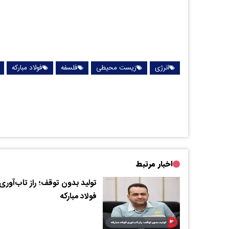
انرژی
زیست محیطی
فلسفه
فولاد مبارکه
اخبار مرتبط
تولید بدون توقف؛ راز تاب‌آوری
فولاد مبارکه