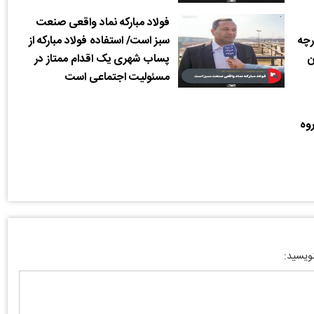
فولاد مبارکه نماد واقعی صنعت
رچه
سبز است/ استفاده فولاد مبارکه از
ن
پساب شهری یک اقدام ممتاز در
مسئولیت اجتماعی است
وه
نویسید: