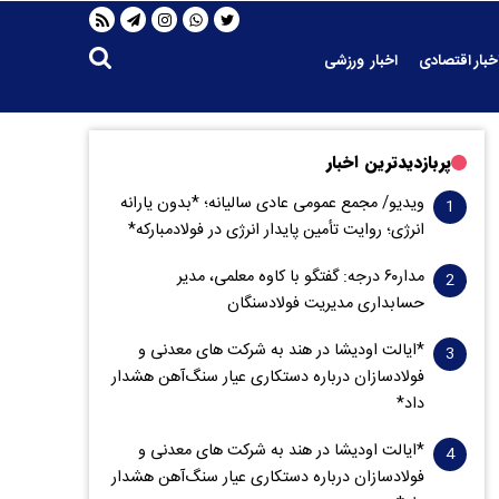
خبار اقتصادی
اخبار ورزشی
پربازدیدترین اخبار
ویدیو/ مجمع عمومی عادی سالیانه؛ *بدون یارانه
انرژی؛ روایت تأمین پایدار انرژی در فولادمبارکه*
مدار‌۶٠ درجه: گفتگو با کاوه معلمی، مدیر
حسابداری مدیریت فولادسنگان
*ایالت اودیشا در هند به شرکت های معدنی و
فولادسازان درباره دستکاری عیار سنگ‌آهن هشدار
داد*
*ایالت اودیشا در هند به شرکت های معدنی و
فولادسازان درباره دستکاری عیار سنگ‌آهن هشدار