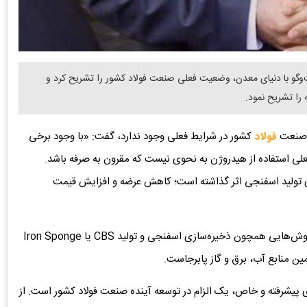
ت‌وگو با دنیای معدن، وضعیت فعلی صنعت فولاد کشور را تشریح کرد و
را تشریح نمود.
ی صنعت
فولاد
کشور در شرایط فعلی وجود ندارد، گفت: «با وجود برخی
علی استفاده از هیدروژن به نحوی نیست که مقرون به صرفه باشد.
ی تولید اسفنجی اثر گذاشته است؛ کاهش عرضه و افزایش قیمت
وی ادامه داد: شرکت‌های فولادی با تجربه سال‌های گذشته، روش‌هایی همچون ذخیره‌سازی اسفنجی و تولید CBS یا Iron Sponge
امین منابع آب، برق و گاز پابرجاست.
 پیشرفته و خاص، یک الزام در توسعه آینده صنعت فولاد کشور است. از