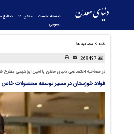
صفحه نخست
معدن
صنایع م
عمومی
خانه
مصاحبه ها
269497
در مصاحبه اختصاصی دنیای معدن با امین ابراهیمی مطرح ش
فولاد خوزستان در مسیر توسعه محصولات خاص و 