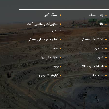
زغال سنگ
سنگ آهن
طلا
تجهیزات و ماشین آلات
معدنی
اکتشافات معدنی
سایر حوزه های معدنی
سیمان
مس
آهن
فلزات گرانبها
یادداشت و مقالات
بورس
فیلم و تیزر
گزارش تصویری