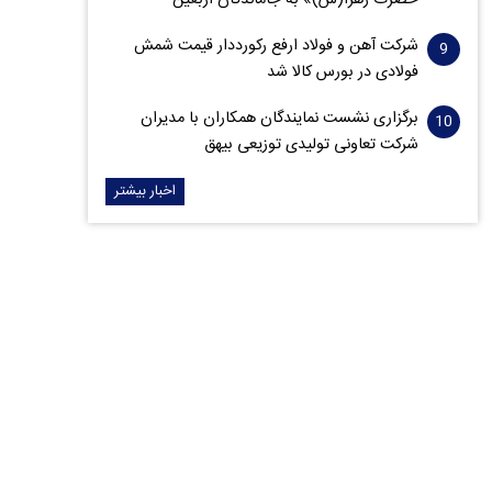
حضرت زهرا(س)» به جاماندگان اربعین
شرکت آهن و فولاد ارفع رکورددار قیمت شمش
فولادی در بورس کالا شد
برگزاری نشست نمایندگان همکاران با مدیران
شرکت تعاونی تولیدی توزیعی بیهق
اخبار بیشتر