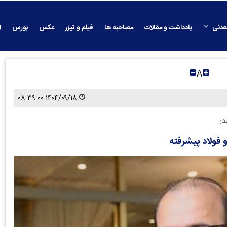
عدنی
یادداشت و مقالات
مصاحبه ها
فیلم و تیزر
عکس
بورس
ا
A
۱۴۰۴/۰۹/۱۸ ۰۸:۳۹:۰۰
د:
فولاد پیشرفته