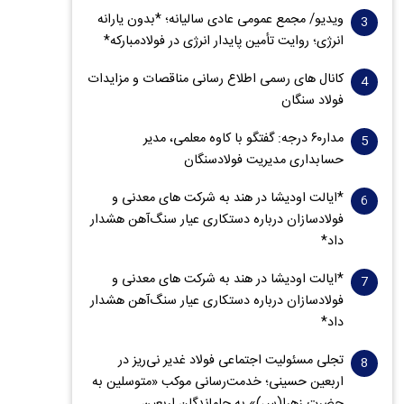
ویدیو/ مجمع عمومی عادی سالیانه؛ *بدون یارانه
انرژی؛ روایت تأمین پایدار انرژی در فولادمبارکه*
کانال های رسمی اطلاع رسانی مناقصات و مزایدات
فولاد سنگان
مدار‌۶٠ درجه: گفتگو با کاوه معلمی، مدیر
حسابداری مدیریت فولادسنگان
*ایالت اودیشا در هند به شرکت های معدنی و
فولادسازان درباره دستکاری عیار سنگ‌آهن هشدار
داد*
*ایالت اودیشا در هند به شرکت های معدنی و
فولادسازان درباره دستکاری عیار سنگ‌آهن هشدار
داد*
تجلی مسئولیت اجتماعی فولاد غدیر نی‌ریز در
اربعین حسینی؛ خدمت‌رسانی موکب «متوسلین به