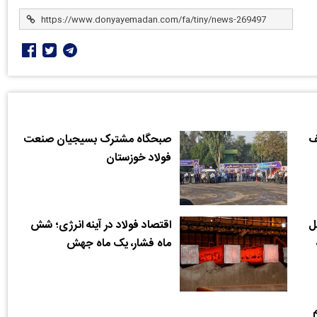
ف
صبحگاه مشترک بسیجیان صنعت
فولاد خوزستان
ل
اقتصاد فولاد در آینه انرژی؛ شش
ماه فشار، یک ماه جهش
نجام