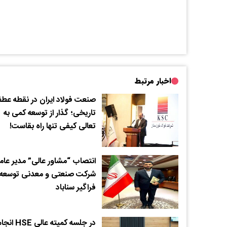
اخبار مرتبط
صنعت فولاد ایران در نقطه عط
تاریخی؛ گذار از توسعه کمی به
تعالی کیفی تنها راه بقاست!
انتصاب “مشاور عالی” مدیر عام
شرکت صنعتی و معدنی توسعه
فراگیر سناباد
در جلسه کمیته عالی HSE ا