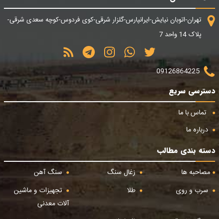
تهران-اتوبان نیایش-ایرانپارس-گلزار شرقی-کوی فردوس-کوچه سعدی شرقی-
پلاک 14 واحد 7
09126864225
دسترسی سریع
تماس با ما
درباره ما
دسته بندی مطالب
مصاحبه ها
زغال سنگ
سنگ آهن
سرب و روی
طلا
تجهیزات و ماشین
آلات معدنی