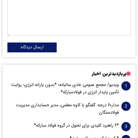
ارسال دیدگاه
پربازدیدترین اخبار
ویدیو/ مجمع عمومی عادی سالیانه؛ *بدون یارانه انرژی؛ روایت
تأمین پایدار انرژی در فولادمبارکه*
مدار‌۶٠ درجه: گفتگو با کاوه معلمی، مدیر حسابداری مدیریت
فولادسنگان
*۶ راهبرد کلیدی برای تحول در گروه فولاد مبارکه*