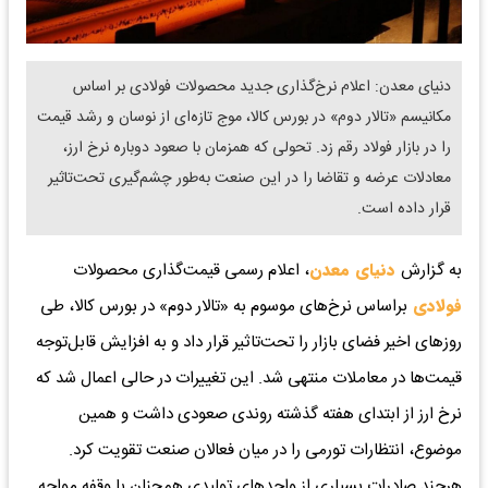
دنیای معدن: اعلام نرخ‌گذاری جدید محصولات فولادی بر اساس
مکانیسم «تالار دوم» در بورس کالا، موج تازه‌ای از نوسان و رشد قیمت
را در بازار فولاد رقم زد. تحولی که همزمان با صعود دوباره نرخ ارز،
معادلات عرضه و تقاضا را در این صنعت به‌طور چشم‌گیری تحت‌تاثیر
قرار داده است.
به گزارش
دنیای معدن
، اعلام رسمی قیمت‌گذاری محصولات
فولادی
براساس نرخ‌های موسوم به «تالار دوم» در بورس کالا، طی
روزهای اخیر فضای بازار را تحت‌تاثیر قرار داد و به افزایش قابل‌توجه
قیمت‌ها در معاملات منتهی شد. این تغییرات در حالی اعمال شد که
نرخ ارز از ابتدای هفته گذشته روندی صعودی داشت و همین
موضوع، انتظارات تورمی را در میان فعالان صنعت تقویت کرد.
هرچند صادرات بسیاری از واحدهای تولیدی همچنان با وقفه مواجه