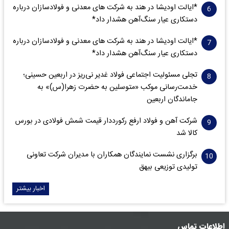
*ایالت اودیشا در هند به شرکت های معدنی و فولادسازان درباره
دستکاری عیار سنگ‌آهن هشدار داد*
*ایالت اودیشا در هند به شرکت های معدنی و فولادسازان درباره
دستکاری عیار سنگ‌آهن هشدار داد*
تجلی مسئولیت اجتماعی فولاد غدیر نی‌ریز در اربعین حسینی؛
خدمت‌رسانی موکب «متوسلین به حضرت زهرا(س)» به
جاماندگان اربعین
شرکت آهن و فولاد ارفع رکورددار قیمت شمش فولادی در بورس
کالا شد
برگزاری نشست نمایندگان همکاران با مدیران شرکت تعاونی
تولیدی توزیعی بیهق
اخبار بیشتر
اطلاعات تماس