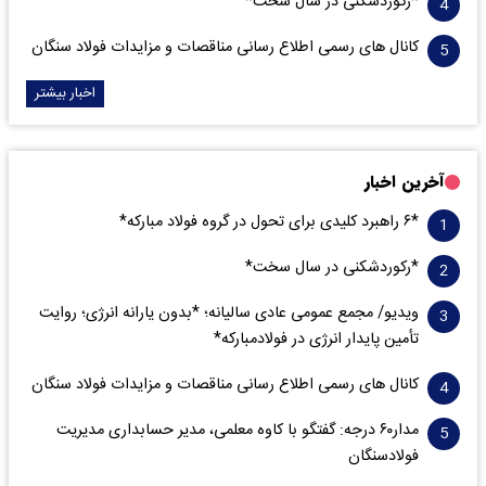
*رکوردشکنی در سال سخت*
کانال های رسمی اطلاع رسانی مناقصات و مزایدات فولاد سنگان
اخبار بیشتر
آخرین اخبار
*۶ راهبرد کلیدی برای تحول در گروه فولاد مبارکه*
*رکوردشکنی در سال سخت*
ویدیو/ مجمع عمومی عادی سالیانه؛ *بدون یارانه انرژی؛ روایت
تأمین پایدار انرژی در فولادمبارکه*
کانال های رسمی اطلاع رسانی مناقصات و مزایدات فولاد سنگان
مدار‌۶٠ درجه: گفتگو با کاوه معلمی، مدیر حسابداری مدیریت
فولادسنگان