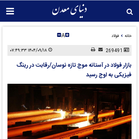
A
خانه
فولاد
۱۴۰۴/۰۹/۱۸ ۰۷:۴۹:۳۳
269491
بازار فولاد در آستانه موج تازه نوسان/رقابت در رینگ
فیزیکی به اوج رسید