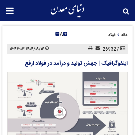
A
خانه
فولاد
۱۴۰۴/۰۹/۱۲ ۱۶:۴۴:۰۳
269327
اینفوگرافیک | جهش تولید و درآمد در فولاد ارفع