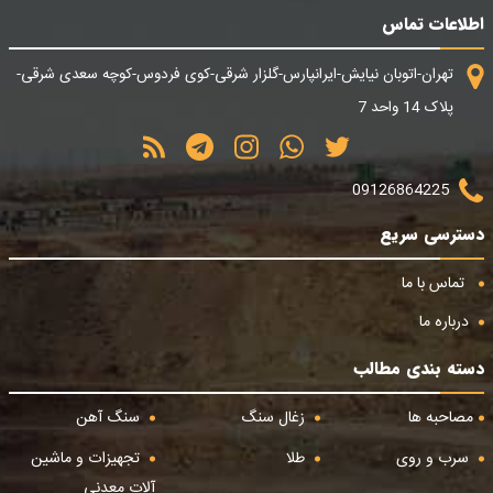
اطلاعات تماس
تهران-اتوبان نیایش-ایرانپارس-گلزار شرقی-کوی فردوس-کوچه سعدی شرقی-
پلاک 14 واحد 7
09126864225
دسترسی سریع
تماس با ما
درباره ما
دسته بندی مطالب
مصاحبه ها
زغال سنگ
سنگ آهن
سرب و روی
طلا
تجهیزات و ماشین
آلات معدنی