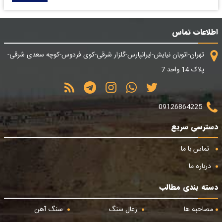
اطلاعات تماس
تهران-اتوبان نیایش-ایرانپارس-گلزار شرقی-کوی فردوس-کوچه سعدی شرقی-
پلاک 14 واحد 7
09126864225
دسترسی سریع
تماس با ما
درباره ما
دسته بندی مطالب
مصاحبه ها
زغال سنگ
سنگ آهن