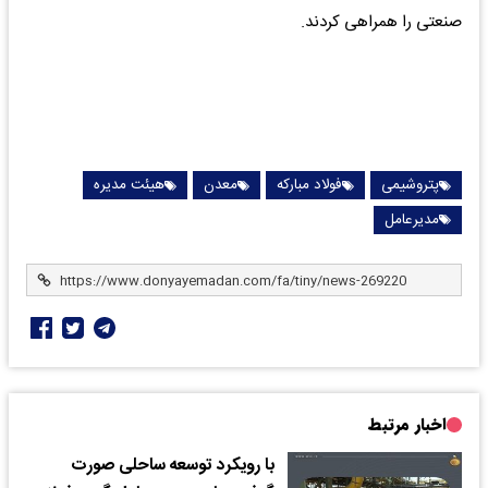
صنعتی را همراهی کردند.
پتروشیمی
فولاد مبارکه
معدن
هیئت مدیره
مدیرعامل
اخبار مرتبط
با رویکرد توسعه ساحلی صورت