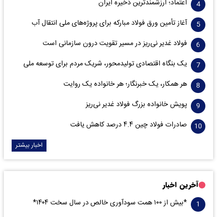
اعتماد؛ ارزشمندترین ذخیره ایران
آغاز تأمین ورق فولاد مبارکه برای پروژه‌های ملی انتقال آب
فولاد غدیر نی‌ریز در مسیر تقویت درون سازمانی است
یک بنگاه اقتصادی تولیدمحور، شریک مردم برای توسعه ملی
هر همکار، یک خبرنگار؛ هر خانواده یک روایت
پویش خانواده بزرگ فولاد غدیر نی‌ریز
صادرات فولاد چین ۴.۴ درصد کاهش یافت
اخبار بیشتر
آخرین اخبار
*بیش از ۱۰۰ همت سودآوری خالص در سال سخت ۱۴۰۴*