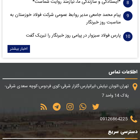
*ایستادگی و سازندگی ما، نیازمند روایت شماست*
پیام محمد جامعی مدیر روابط عمومی شرکت فولاد خوزستان به
مناسبت روز خبرنگار
پارس فولاد سبزوار در پیامی روز خبرنگار را تبریک گفت
اخبار بیشتر
اطلاعات تماس
تهران-اتوبان نیایش-ایرانپارس-گلزار شرقی-کوی فردوس-کوچه سعدی شرقی-
پلاک 14 واحد 7
09126864225
دسترسی سریع