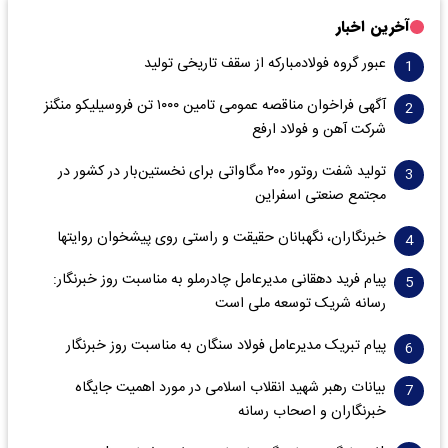
آخرین اخبار
عبور گروه فولادمبارکه از سقف تاریخی تولید
آگهی فراخوان مناقصه عمومی تامین ۱۰۰۰ تن فروسیلیکو منگنز
شرکت آهن و فولاد ارفع
تولید شفت روتور ۲۰۰ مگاواتی برای نخستین‌بار در کشور در
مجتمع صنعتی اسفراین
خبرنگاران، نگهبانان حقیقت و راستی روی پیشخوان روایت­ها
پیام فرید دهقانی مدیرعامل چادرملو به مناسبت روز خبرنگار:
رسانه شریک توسعه ملی است
پیام تبریک مدیرعامل فولاد سنگان به مناسبت روز خبرنگار
بیانات رهبر شهید انقلاب اسلامی در مورد اهمیت جایگاه
خبرنگاران و اصحاب رسانه