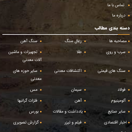
تماس با ما
درباره ما
دسته بندی مطالب
مصاحبه ها
زغال سنگ
سنگ آهن
سرب و روی
طلا
تجهیزات و ماشین
آلات معدنی
سنگ های قیمتی
اکتشافات معدنی
سایر حوزه های
معدنی
فولاد
سیمان
مس
آلومینیوم
آهن
فلزات گرانبها
سایر صنایع
یادداشت و مقالات
بورس
اخبار اقتصادی
فیلم و تیزر
گزارش تصویری