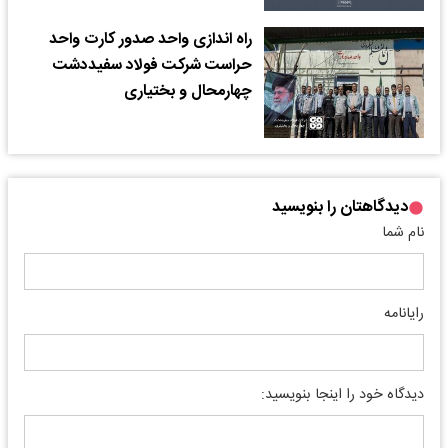
راه اندازی واحد صدور کارت واحد
حراست شرکت فولاد سفیددشت
چهارمحال و بختیاری
دیدگاهتان را بنویسید
نام شما
رایانامه
دیدگاه خود را اینجا بنویسید: