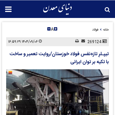
A
خانه
فولاد
۱۴۰۴/۰۹/۰۶ ۱۶:۵۹:۲۹
269124
تیپـلرِ تازه‌نفس فولاد خوزستان/روایت تعمیر‌ و‌ ساخت
با تکیه بر توان ایرانی