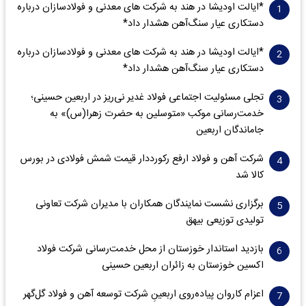
*ایالت اودیشا در هند به شرکت های معدنی و فولادسازان درباره
دستکاری عیار سنگ‌آهن هشدار داد*
*ایالت اودیشا در هند به شرکت های معدنی و فولادسازان درباره
دستکاری عیار سنگ‌آهن هشدار داد*
تجلی مسئولیت اجتماعی فولاد غدیر نی‌ریز در اربعین حسینی؛
خدمت‌رسانی موکب «متوسلین به حضرت زهرا(س)» به
جاماندگان اربعین
شرکت آهن و فولاد ارفع رکورددار قیمت شمش فولادی در بورس
کالا شد
برگزاری نشست نمایندگان همکاران با مدیران شرکت تعاونی
تولیدی توزیعی بیهق
بازدید استاندار خوزستان از محل خدمت‌رسانی شرکت فولاد
اکسین خوزستان به زائران اربعین حسینی
اعزام کاروان پیاده‌روی اربعینِ شرکت توسعه آهن و فولاد گل‌گهر