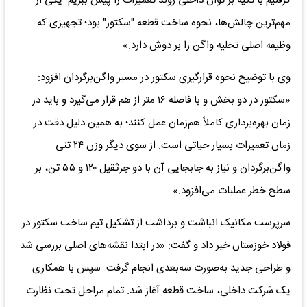
گرفتیم با تکیه بر توان داخلی روند تعمیرات را پیش ببریم. یکی از
مهم‌ترین چالش‌ها، نحوه ساخت قطعه "سکتور" بود؛ تجهیزی که
وظیفه اصلی تخلیه واگن را بر دوش دارد.»
وی با توضیح نحوه قرارگیری سکتور در مسیر واگن‌برگردان افزود:
«سکتور در دو بخش و با فاصله ۱۶ متر از هم قرار می‌گیرد و باید در
زمان بهره‌برداری کاملاً هم‌زمان عمل کنند؛ به همین دلیل دقت در
زمان تعمیرات بسیار حیاتی است. از سوی دیگر وزن ۲۴ تنی
واگن‌برگردان و نیاز به جابجایی آن با دو جرثقیل ۱۲۰ و ۵۵ تن، بر
سطح خطر عملیات می‌افزود.»
سرپرست مکانیک انباشت و برداشت از تشکیل تیم ساخت سکتور در
فولاد خوزستان خبر داد و گفت: «در ابتدا نقشه‌های اصلی بررسی شد
و طراحی جدید به‌صورت سه‌بعدی انجام گرفت. سپس با همکاری
یک شرکت داخلی، ساخت قطعه آغاز شد. تمام مراحل تحت نظارت