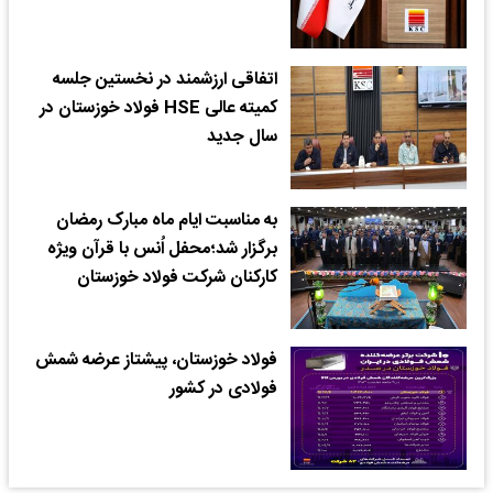
اتفاقی ارزشمند در نخستین جلسه
کمیته عالی HSE فولاد خوزستان در
سال جدید
به مناسبت ایام ماه مبارک رمضان
برگزار شد؛محفل اُنس با قرآن ویژه
کارکنان شرکت فولاد خوزستان
فولاد خوزستان، پیشتاز عرضه شمش
فولادی در کشور