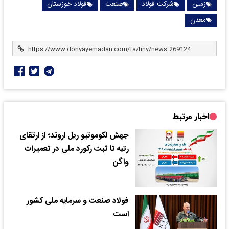
زمین
شرکت فولاد
صنعت
فولاد خوزستان
معدن
اخبار مرتبط
جهش لکوموتیو ریل اروند؛ از ارتقای
رتبه تا ثبت رکورد ملی در تعمیرات
واگن
فولاد صنعت و سرمایه ملی کشور
است