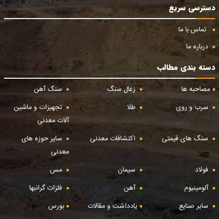
دسترسی سریع
تماس با ما
درباره ما
دسته بندی مطالب
مصاحبه ها
زغال سنگ
سنگ آهن
سرب و روی
طلا
تجهیزات و ماشین
آلات معدنی
سنگ های قیمتی
اکتشافات معدنی
سایر حوزه های
معدنی
فولاد
سیمان
مس
آلومینیوم
آهن
فلزات گرانبها
سایر صنایع
یادداشت و مقالات
بورس