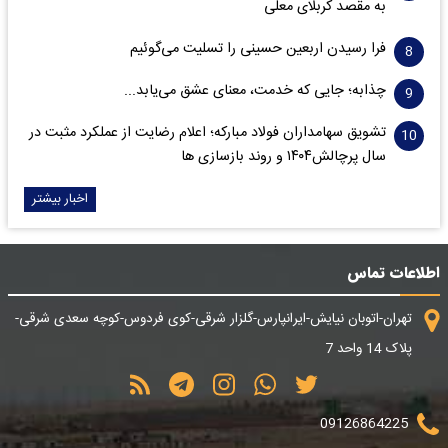
به مقصد کربلای معلی
فرا رسیدن اربعین حسینی را تسلیت می‌گوئیم
چذابه؛ جایی که خدمت، معنای عشق می‌یابد...
تشویق سهامداران فولاد مبارکه؛ اعلام رضایت از عملکرد مثبت در
سال پرچالش۱۴۰۴ و روند بازسازی ها
اخبار بیشتر
اطلاعات تماس
تهران-اتوبان نیایش-ایرانپارس-گلزار شرقی-کوی فردوس-کوچه سعدی شرقی-
پلاک 14 واحد 7
09126864225