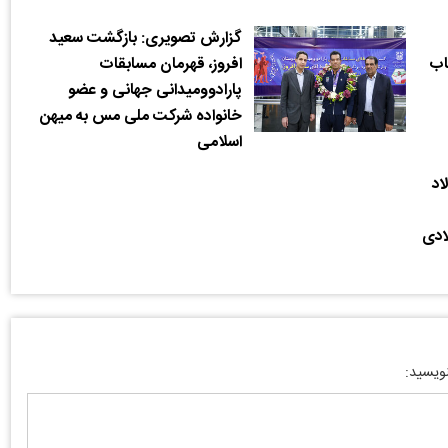
گزارش تصویری: بازگشت سعید
تاب
افروز، قهرمان مسابقات
پارادوومیدانی جهانی و عضو
خانواده شرکت ملی مس به میهن
اسلامی
اد
ادی
نویسید: