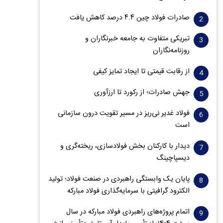
صادرات فولاد چین ۴.۴ درصد کاهش یافت
تبریکی متفاوت به جامعه خبرنگاران و
روزنامه‌نگاران
از رقابت قیمتی تا ایجاد تمایز کیفی
جهش صادرات؛ از رکورد تا ارزآوری
فولاد غدیر نی‌ریز در مسیر تقویت درون سازمانی
است
دیدار با کارکنان بخش فولادسازی، ریخته‌گری و
دیسپاچینگ
پایان یک وابستگی راهبردی در صنعت فولاد؛ تولید
الکترود گرافیتی با سرمایه‌گذاری فولاد مبارکه
اتمام پروژه‌های راهبردی فولاد مبارکه در سال