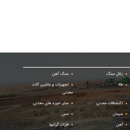
زغال سنگ
سنگ آهن
طلا
تجهیزات و ماشین آلات
معدنی
اکتشافات معدنی
سایر حوزه های معدنی
سیمان
مس
آهن
فلزات گرانبها