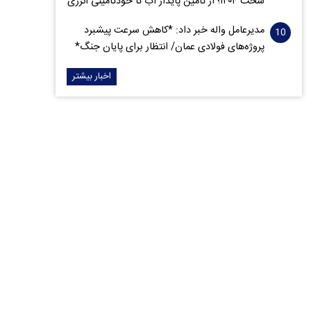
سخت ۱۴۰۴؛ از تأمین پایدار آب تا خودتأمینی انرژی
مدیرعامل واله خبر داد: *کاهش سرعت پیشبرد
پروژه‌های فولادی عمان/ انتظار برای پایان جنگ*
اخبار بیشتر