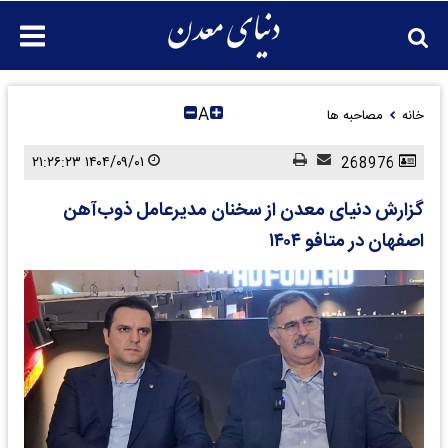
A
خانه
مصاحبه ها
۱۴۰۴/۰۹/۰۱ ۲۱:۲۶:۲۳
268976
گزارش دنیای معدن از سخنان مدیرعامل ذوب‌آهن
اصفهان در متافو ۱۴۰۴