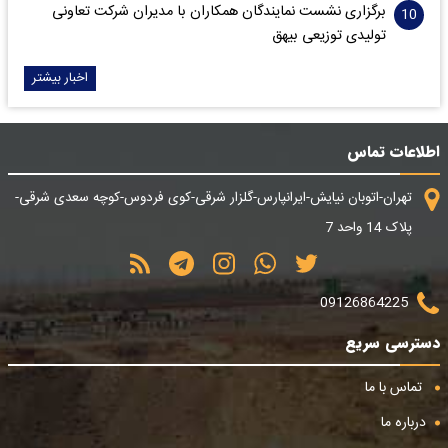
برگزاری نشست نمایندگان همکاران با مدیران شرکت تعاونی
تولیدی توزیعی بیهق
اخبار بیشتر
اطلاعات تماس
تهران-اتوبان نیایش-ایرانپارس-گلزار شرقی-کوی فردوس-کوچه سعدی شرقی-
پلاک 14 واحد 7
09126864225
دسترسی سریع
تماس با ما
درباره ما