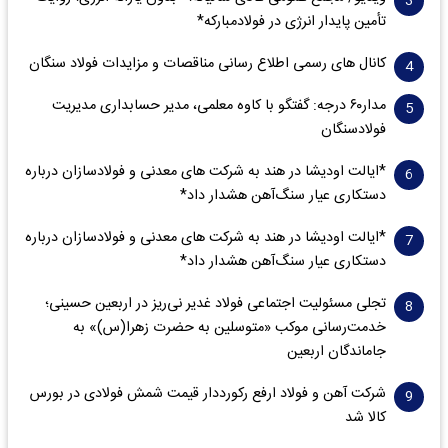
تأمین پایدار انرژی در فولادمبارکه*
کانال های رسمی اطلاع رسانی مناقصات و مزایدات فولاد سنگان
مدار‌۶٠ درجه: گفتگو با کاوه معلمی، مدیر حسابداری مدیریت
فولادسنگان
*ایالت اودیشا در هند به شرکت های معدنی و فولادسازان درباره
دستکاری عیار سنگ‌آهن هشدار داد*
*ایالت اودیشا در هند به شرکت های معدنی و فولادسازان درباره
دستکاری عیار سنگ‌آهن هشدار داد*
تجلی مسئولیت اجتماعی فولاد غدیر نی‌ریز در اربعین حسینی؛
خدمت‌رسانی موکب «متوسلین به حضرت زهرا(س)» به
جاماندگان اربعین
شرکت آهن و فولاد ارفع رکورددار قیمت شمش فولادی در بورس
کالا شد