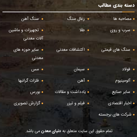
دسته بندی مطالب
مصاحبه ها
زغال سنگ
سنگ آهن
سرب و روی
طلا
تجهیزات و ماشین
آلات معدنی
سنگ های قیمتی
اکتشافات معدنی
سایر حوزه های
معدنی
فولاد
سیمان
مس
آلومینیوم
آهن
فلزات گرانبها
سایر صنایع
یادداشت و مقالات
بورس
اخبار اقتصادی
فیلم و تیزر
گزارش تصویری
شرکت های برجسته
تمام حقوق این سایت متعلق به
دنیای معدن
می باشد.