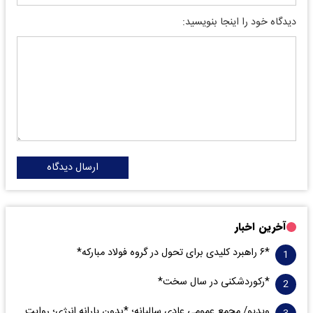
دیدگاه خود را اینجا بنویسید:
ارسال دیدگاه
آخرین اخبار
*۶ راهبرد کلیدی برای تحول در گروه فولاد مبارکه*
*رکوردشکنی در سال سخت*
ویدیو/ مجمع عمومی عادی سالیانه؛ *بدون یارانه انرژی؛ روایت