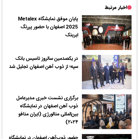
اخبار مرتبط
پایان موفق نمایشگاه Metalex
2025 اصفهان با حضور پررنگ
ایریتک
در یکصدمین سالروز تاسیس بانک
سپه؛ از ذوب آهن اصفهان تجلیل شد
برگزاری نشست خبری مدیرعامل
ذوب آهن اصفهان در نمایشگاه
بین‌المللی متالورژی (ایران متافو
۲۰۲۴)
حضور ذوب‌آهن اصفهان در نمایشگاه