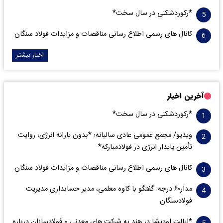
*رکوردشکنی در سال سخت*
کانال های رسمی اطلاع رسانی مناقصات و مزایدات فولاد سنگان
اخبار بیشتر
آخرین اخبار
*رکوردشکنی در سال سخت*
ویدیو/ مجمع عمومی عادی سالیانه؛ *بدون یارانه انرژی؛ روایت
تأمین پایدار انرژی در فولادمبارکه*
کانال های رسمی اطلاع رسانی مناقصات و مزایدات فولاد سنگان
مدار‌۶٠ درجه: گفتگو با کاوه معلمی، مدیر حسابداری مدیریت
فولادسنگان
*ایالت اودیشا در هند به شرکت های معدنی و فولادسازان درباره