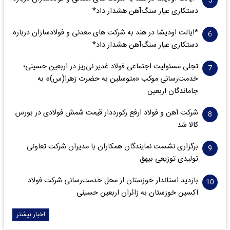
دستکاری عیار سنگ‌آهن هشدار داد*
*ایالت اودیشا در هند به شرکت های معدنی و فولادسازان درباره
دستکاری عیار سنگ‌آهن هشدار داد*
تجلی مسئولیت اجتماعی فولاد غدیر نی‌ریز در اربعین حسینی؛
خدمت‌رسانی موکب «متوسلین به حضرت زهرا(س)» به
جاماندگان اربعین
شرکت آهن و فولاد ارفع رکورددار قیمت شمش فولادی در بورس
کالا شد
برگزاری نشست نمایندگان همکاران با مدیران شرکت تعاونی
تولیدی توزیعی بیهق
بازدید استاندار خوزستان از محل خدمت‌رسانی شرکت فولاد
اکسین خوزستان به زائران اربعین حسینی
اخبار بیشتر