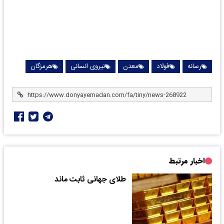
رسانه
فولاد
معدن
نیروی انسانی
هرمزگان
اخبار مرتبط
طلای جهانی ثابت ماند