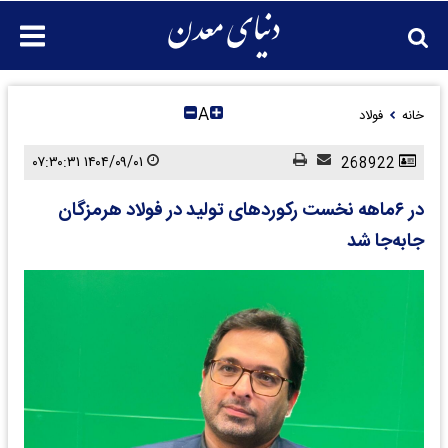
A
خانه
فولاد
۱۴۰۴/۰۹/۰۱ ۰۷:۳۰:۳۱
268922
در ۶ماهه نخست رکوردهای تولید در فولاد هرمزگان
جابه‌جا شد