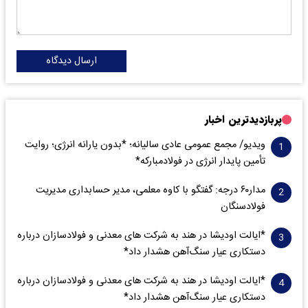
ارسال دیدگاه
پربازدیدترین اخبار
ویدیو/ مجمع عمومی عادی سالیانه؛ *بدون یارانه انرژی؛ روایت
تأمین پایدار انرژی در فولادمبارکه*
مدار‌۶٠ درجه: گفتگو با کاوه معلمی، مدیر حسابداری مدیریت
فولادسنگان
*ایالت اودیشا در هند به شرکت های معدنی و فولادسازان درباره
دستکاری عیار سنگ‌آهن هشدار داد*
*ایالت اودیشا در هند به شرکت های معدنی و فولادسازان درباره
دستکاری عیار سنگ‌آهن هشدار داد*