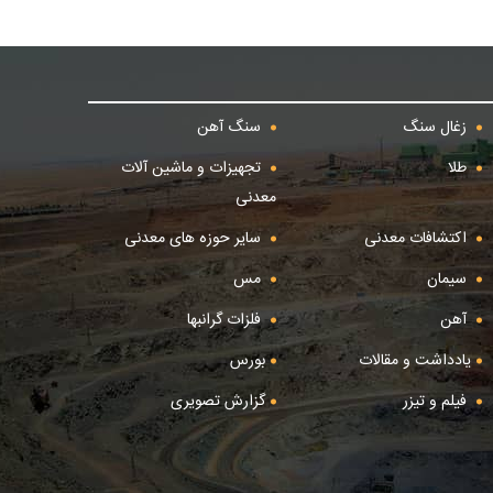
زغال سنگ
سنگ آهن
طلا
تجهیزات و ماشین آلات
معدنی
اکتشافات معدنی
سایر حوزه های معدنی
سیمان
مس
آهن
فلزات گرانبها
یادداشت و مقالات
بورس
فیلم و تیزر
گزارش تصویری