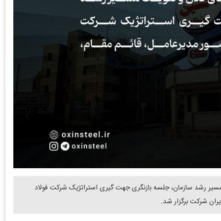
ت مسیر رشد سازمان، جلسه بازنگری جهت‌ گیری استراتژیک شرکت فولاد
یران شرکت برگزار شد.