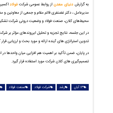
به گزارش
دنیای معدن
از روابط عمومی شرکت
فولاد
مدیرعامل ، دکتر غضنفری قائم مقام و جمعی از معاونین و مد
محیط‌های کلان، صنعت فولاد و وضعیت درونی شرکت تشکی
در این جلسه، نتایج تجزیه و تحلیل ابرروندهای مؤثر بر شرکت
تدوین استراتژی‌ های آینده ارائه و مورد بحث و ارزیابی قرار 
در پایان، ضمن تأکید بر اهمیت هم‌ افزایی میان واحدها در اج
تصمیم‌گیری‌ های کلان شرکت مورد استفاده قرار گیرد.
۱۳ آبان
رشد
شرکت فولاد
صنعت فولاد