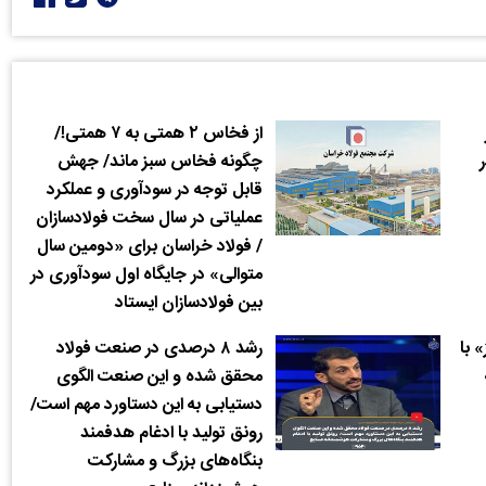
از فخاس ۲ همتی به ۷ همتی!/
ر
چگونه فخاس سبز ماند/ جهش
قابل توجه در سودآوری و عملکرد
عملیاتی در سال سخت فولادسازان
/ فولاد خراسان برای «دومین سال
متوالی» در جایگاه اول سودآوری در
بین فولادسازان ایستاد
» با
رشد ۸ درصدی در صنعت فولاد
محقق شده و این صنعت الگوی
دستیابی به این دستاورد مهم است/
رونق تولید با ادغام‌ هدفمند
بنگاه‌های بزرگ و مشارکت