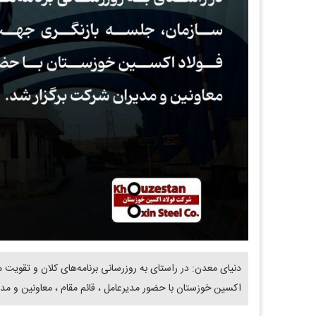
دنیای معدن: در راستای به‌ روزرسانی برنامه‌های کلان و تقوی
اکسین خوزستان با حضور مدیرعامل ، قائم‌ مقام ، معاونین و مد