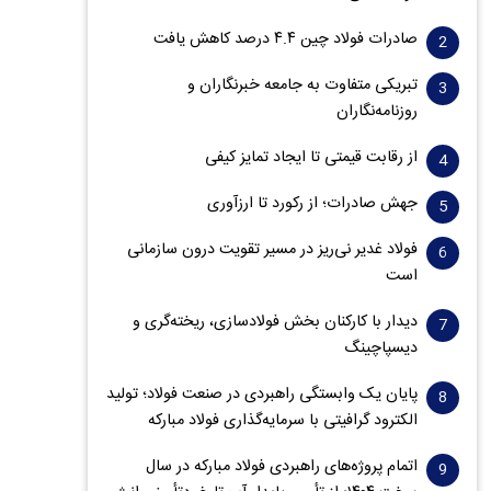
صادرات فولاد چین ۴.۴ درصد کاهش یافت
تبریکی متفاوت به جامعه خبرنگاران و
روزنامه‌نگاران
از رقابت قیمتی تا ایجاد تمایز کیفی
جهش صادرات؛ از رکورد تا ارزآوری
فولاد غدیر نی‌ریز در مسیر تقویت درون سازمانی
است
دیدار با کارکنان بخش فولادسازی، ریخته‌گری و
دیسپاچینگ
پایان یک وابستگی راهبردی در صنعت فولاد؛ تولید
الکترود گرافیتی با سرمایه‌گذاری فولاد مبارکه
اتمام پروژه‌های راهبردی فولاد مبارکه در سال