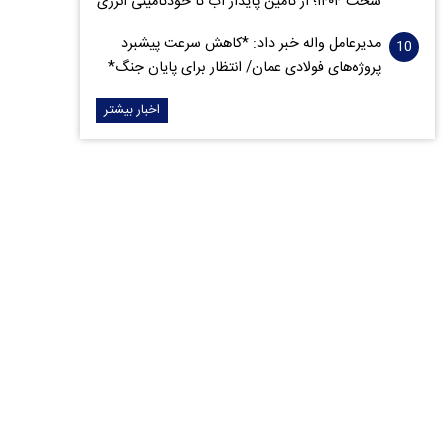
سخت ۱۴۰۴؛ از تأمین پایدار آب تا خودتأمینی انرژی
مدیرعامل واله خبر داد: *کاهش سرعت پیشبرد
پروژه‌های فولادی عمان/ انتظار برای پایان جنگ*
اخبار بیشتر