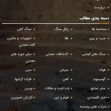
درباره ما
دسته بندی مطالب
مصاحبه ها
زغال سنگ
سنگ آهن
سرب و روی
طلا
تجهیزات و ماشین
آلات معدنی
سنگ های قیمتی
اکتشافات معدنی
سایر حوزه های
معدنی
فولاد
سیمان
مس
آلومینیوم
آهن
فلزات گرانبها
سایر صنایع
یادداشت و مقالات
بورس
اخبار اقتصادی
فیلم و تیزر
گزارش تصویری
شرکت های برجسته