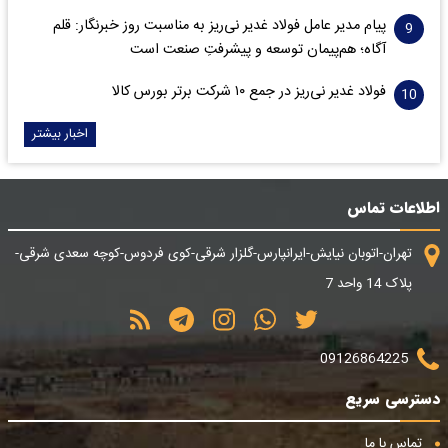
پیام مدیر عامل فولاد غدیر نی‌ریز به مناسبت روز خبرنگار: قلم
آگاه؛ هم‌پیمان توسعه و پیشرفتِ صنعت است
فولاد غدیر نی‌ریز در جمع ۱۰ شرکت برتر بورس کالا
اخبار بیشتر
اطلاعات تماس
تهران-اتوبان نیایش-ایرانپارس-گلزار شرقی-کوی فردوس-کوچه سعدی شرقی-
پلاک 14 واحد 7
09126864225
دسترسی سریع
تماس با ما