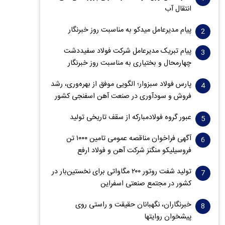
انتقال آب
پیام مدیرعامل میدکو به مناسبت روز خبرنگار
پیام تبریک مدیرعامل شرکت فولاد سفیددشت
چهارمحال و بختیاری به مناسبت روز خبرنگار
پارس فولاد سبزوار؛ الگویی موفق از بهره‌وری، رشد
فروش و سود‌آوری در صنعت آهن اسفنجی کشور
عبور گروه فولادمبارکه از سقف تاریخی تولید
آگهی فراخوان مناقصه عمومی تامین ۱۰۰۰ تن
فروسیلیکو منگنز شرکت آهن و فولاد ارفع
تولید شفت روتور ۲۰۰ مگاواتی برای نخستین‌بار در
کشور در مجتمع صنعتی اسفراین
خبرنگاران، نگهبانان حقیقت و راستی روی
پیشخوان روایت­ها