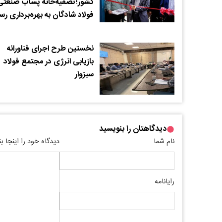
کشور؛تصفیه‌خانه پساب صنعتی
فولاد شادگان به بهره‌برداری رس
نخستین طرح اجرای فناورانه
بازیابی انرژی در مجتمع فولاد
سبزوار
دیدگاهتان را بنویسید
نام شما
دیدگاه خود را اینجا ب
رایانامه