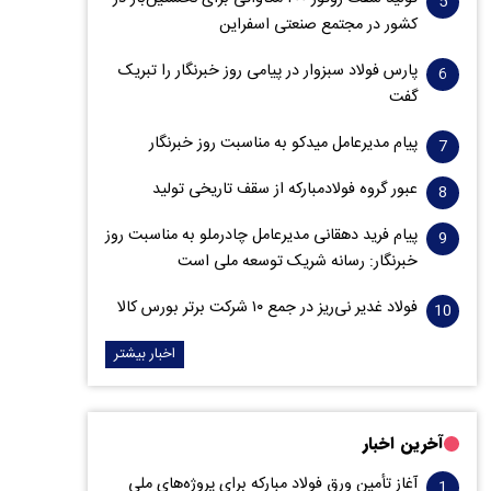
کشور در مجتمع صنعتی اسفراین
پارس فولاد سبزوار در پیامی روز خبرنگار را تبریک
گفت
پیام مدیرعامل میدکو به مناسبت روز خبرنگار
عبور گروه فولادمبارکه از سقف تاریخی تولید
پیام فرید دهقانی مدیرعامل چادرملو به مناسبت روز
خبرنگار: رسانه شریک توسعه ملی است
فولاد غدیر نی‌ریز در جمع ۱۰ شرکت برتر بورس کالا
اخبار بیشتر
آخرین اخبار
آغاز تأمین ورق فولاد مبارکه برای پروژه‌های ملی