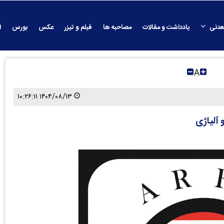
عدنی
یادداشت و مقالات
مصاحبه ها
فیلم و تیزر
عکس
بورس
ا
A
۱۴۰۴/۰۸/۱۳ ۱۰:۲۶:۱۱
 آلیاژی