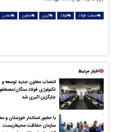
صنعت فولاد
فولاد
کربن
معاون
معدن
اخبار مرتبط
انتصاب معاون جدید توسعه و
تکنولوژی فولاد سنگان/مصطفو
جایگزین اکبری شد
با حضور استاندار خوزستان و مع
سازمان حفاظت محیط‌زیست