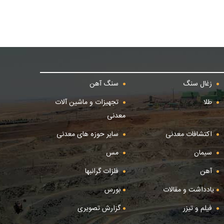
زغال سنگ
سنگ آهن
طلا
تجهیزات و ماشین آلات
معدنی
اکتشافات معدنی
سایر حوزه های معدنی
سیمان
مس
آهن
فلزات گرانبها
یادداشت و مقالات
بورس
فیلم و تیزر
گزارش تصویری