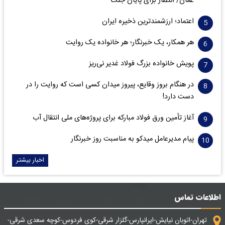
عمان/ انتظار برای پایان جنگ*
اعتماد؛ ارزشمندترین ذخیره ایران
هر همکار، یک خبرنگار؛ هر خانواده یک روایت
پویش خانواده بزرگ فولاد غدیر نی‌ریز
در هنگام بروز وقایع، پیروز میدان کسی است که روایت را در
دست دارد!
آغاز تأمین ورق فولاد مبارکه برای پروژه‌های ملی انتقال آب
پیام مدیرعامل میدکو به مناسبت روز خبرنگار
اخبار بیشتر
اطلاعات تماس
تهران-اتوبان نیایش-ایرانپارس-گلزار شرقی-کوی فردوس-کوچه سعدی شرقی-