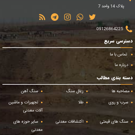
پلاک 14 واحد 7
09126864225
دسترسی سریع
تماس با ما
درباره ما
دسته بندی مطالب
مصاحبه ها
زغال سنگ
سنگ آهن
سرب و روی
طلا
تجهیزات و ماشین
آلات معدنی
سنگ های قیمتی
اکتشافات معدنی
سایر حوزه های
معدنی