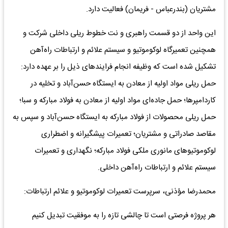
مشتریان (بندرعباس - فریمان) فعالیت دارد.
این واحد از دو قسمت راهبری و نت خطوط ریلی داخلی شرکت و
همچنین تعمیرگاه لوکوموتیو و سیستم علائم و ارتباطات راه‌آهن
تشکیل شده است که وظیفه انجام فرایندهای ذیل را بر عهده دارد:
حمل ریلی مواد اولیه از معادن به ایستگاه حسن‌آباد و تخلیه در
کاردامپرها؛ حمل جاده‌ای مواد اولیه از معادن به فولاد مبارکه و سبا؛
حمل ریلی محصولات از فولاد مبارکه به ایستگاه حسن‌آباد و سپس به
مقاصد صادراتی و مشتریان؛ تعمیرات پیشگیرانه و اضطراری
لوکوموتیوهای مانوری ملکی فولاد مبارکه؛ نگهداری و تعمیرات
سیستم علائم و ارتباطات راه‌آهن داخلی.
محمدرضا مؤذنی، سرپرست تعمیرات لوکوموتیو و علائم ارتباطات:
هر پروژه فرصتی است تا چالشی تازه را به موفقیت تبدیل کنیم