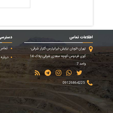
اطلاعات تماس
دسترسی
تماس ب
تهران-اتوبان نیایش-ایرانپارس-گلزار شرقی-
کوی فردوس-کوچه سعدی شرقی-پلاک 14
درباره م
واحد 7
09126864225