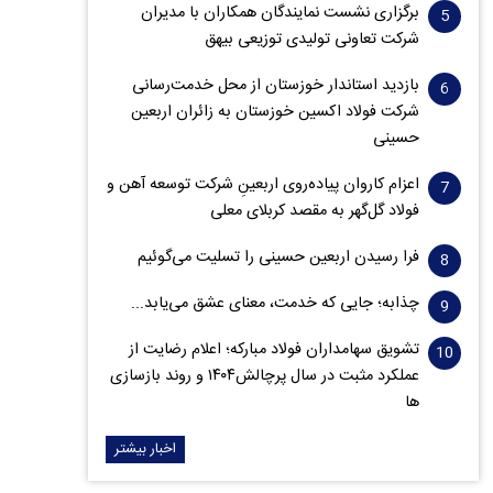
برگزاری نشست نمایندگان همکاران با مدیران
شرکت تعاونی تولیدی توزیعی بیهق
بازدید استاندار خوزستان از محل خدمت‌رسانی
شرکت فولاد اکسین خوزستان به زائران اربعین
حسینی
اعزام کاروان پیاده‌روی اربعینِ شرکت توسعه آهن و
فولاد گل‌گهر به مقصد کربلای معلی
فرا رسیدن اربعین حسینی را تسلیت می‌گوئیم
چذابه؛ جایی که خدمت، معنای عشق می‌یابد...
تشویق سهامداران فولاد مبارکه؛ اعلام رضایت از
عملکرد مثبت در سال پرچالش۱۴۰۴ و روند بازسازی
ها
اخبار بیشتر