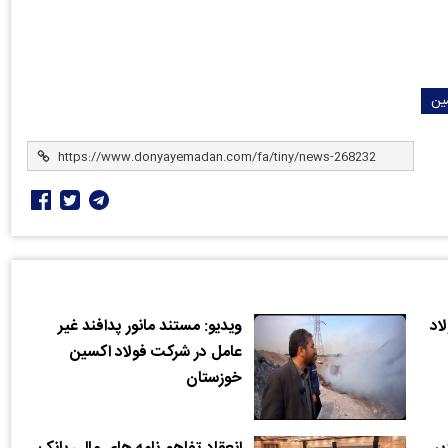
ین
اد
ویدیو: مستند مانور پدافند غیر
عامل در شرکت فولاد اکسین
خوزستان