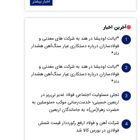
اخبار بیشتر
آخرین اخبار
*ایالت اودیشا در هند به شرکت های معدنی و
فولادسازان درباره دستکاری عیار سنگ‌آهن هشدار
داد*
*ایالت اودیشا در هند به شرکت های معدنی و
فولادسازان درباره دستکاری عیار سنگ‌آهن هشدار
داد*
تجلی مسئولیت اجتماعی فولاد غدیر نی‌ریز در
اربعین حسینی؛ خدمت‌رسانی موکب «متوسلین به
حضرت زهرا(س)» به جاماندگان اربعین
شرکت آهن و فولاد ارفع رکورددار قیمت شمش
فولادی در بورس کالا شد