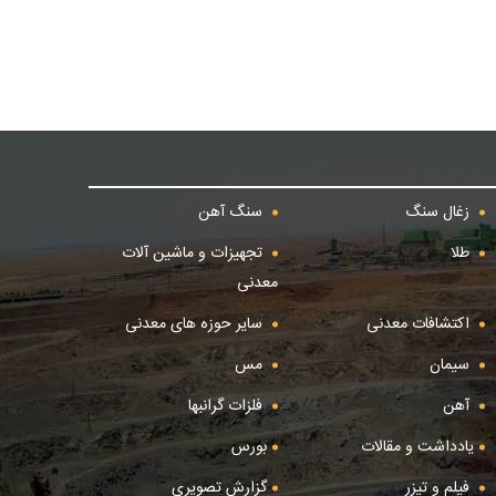
زغال سنگ
سنگ آهن
طلا
تجهیزات و ماشین آلات
معدنی
اکتشافات معدنی
سایر حوزه های معدنی
سیمان
مس
آهن
فلزات گرانبها
یادداشت و مقالات
بورس
فیلم و تیزر
گزارش تصویری