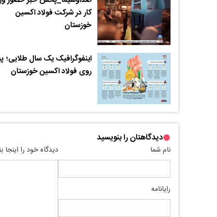
صداوسیما_پخش خبر حضور وزی
کار در شرکت فولاد اکسین
خوزستان
اینفوگرافیک یک سال طلایی؛ 
روی فولاد اکسین خوزستان
دیدگاهتان را بنویسید
نام شما
دیدگاه خود را اینجا ب
رایانامه