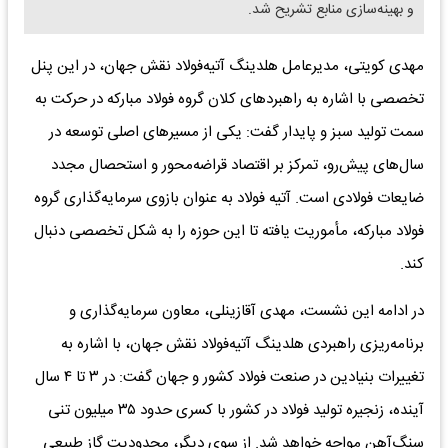
و بهینه‌سازی منابع تشریح شد.
مهدی کویتی، مدیرعامل هلدینگ آتیه‌فولاد نقش جهان، در این پنل
تخصصی با اشاره به راهبردهای کلان گروه فولاد مبارکه در حرکت به
سمت تولید سبز و پایدار گفت: یکی از مسیرهای اصلی توسعه در
سال‌های پیش‌رو، تمرکز بر اقتصاد قراضه‌محور و استحصال مجدد
ضایعات فولادی است. آتیه فولاد به عنوان بازوی سرمایه‌گذاری گروه
فولاد مبارکه، مأموریت یافته تا این حوزه را به شکل تخصصی دنبال
کند.
در ادامه‌ این نشست، مهدی آقازینلی، معاون سرمایه‌گذاری و
برنامه‌ریزی راهبردی هلدینگ آتیه‌فولاد نقش جهان، با اشاره به
تغییرات بنیادین در صنعت فولاد کشور و جهان گفت: در ۳ تا ۴ سال
آینده، زنجیره تولید فولاد در کشور با کسری حدود ۳۵ میلیون تنی
سنگ‌آهن مواجه خواهد شد. از سوی دیگر، محدودیت گاز طبیعی