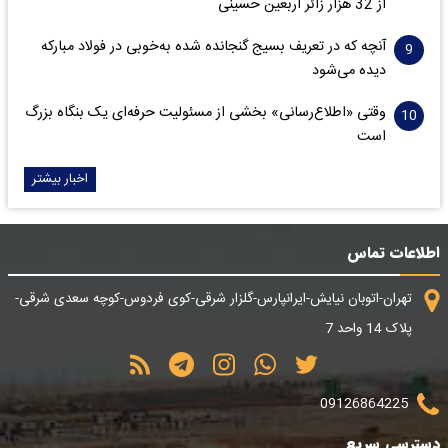
از 32 هزار زائر اربعین حسینی
آنچه که در تعریف بسیج گنجانده شده به‌خوبی در فولاد مبارکه
دیده می‌شود
وقتی «اطلاع‌رسانی» بخشی از مسئولیت حرفه‌ای یک بنگاه بزرگ
است
اخبار بیشتر
اطلاعات تماس
تهران-اتوبان نیایش-ایرانپارس-گلزار شرقی-کوی فردوس-کوچه سعدی شرقی-
پلاک 14 واحد 7
09126864225
دسترسی سریع