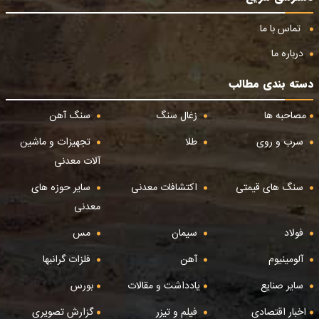
تماس با ما
درباره ما
دسته بندی مطالب
مصاحبه ها
زغال سنگ
سنگ آهن
سرب و روی
طلا
تجهیزات و ماشین
آلات معدنی
سنگ های قیمتی
اکتشافات معدنی
سایر حوزه های
معدنی
فولاد
سیمان
مس
آلومینیوم
آهن
فلزات گرانبها
سایر صنایع
یادداشت و مقالات
بورس
اخبار اقتصادی
فیلم و تیزر
گزارش تصویری