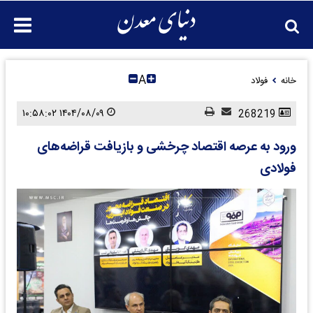
A
خانه
فولاد
۱۴۰۴/۰۸/۰۹ ۱۰:۵۸:۰۲
268219
ورود به عرصه اقتصاد چرخشی و بازیافت قراضه‌های
فولادی